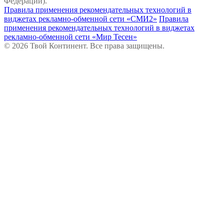
Федерации).
Правила применения рекомендательных технологий в
виджетах рекламно-обменной сети «СМИ2»
Правила
применения рекомендательных технологий в виджетах
рекламно-обменной сети «Мир Тесен»
© 2026 Твой Континент. Все права защищены.