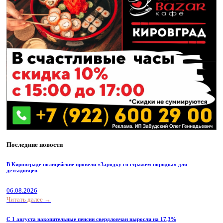
Последние новости
В Кировграде полицейские провели «Зарядку со стражем порядка» для
детсадовцев
06.08.2026
Читать далее →
С 1 августа накопительные пенсии свердловчан выросли на 17,3%