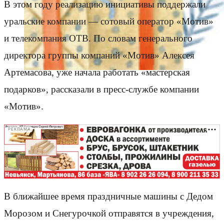
В этом году реализацию инициативы поддержали
уральские компании — сотовый оператор «Мотив»
и телекомпания ОТВ. По словам генерального
директора группы компаний «Мотив» Алексея
Артемасова, уже начала работать «мастерская
подарков», рассказали в пресс-службе компании
«Мотив».
РЕКЛАМА
В ближайшее время праздничные машины с Дедом
Морозом и Снегурочкой отправятся в учреждения,