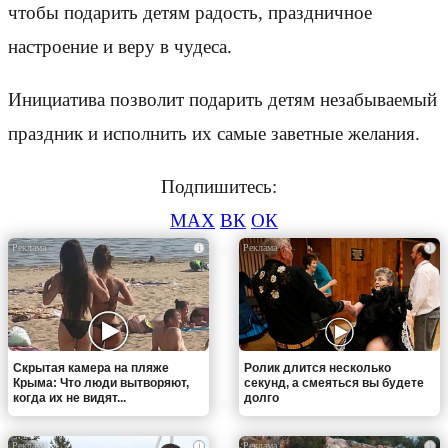
чтобы подарить детям радость, праздничное
настроение и веру в чудеса.
Инициатива позволит подарить детям незабываемый
праздник и исполнить их самые заветные желания.
Подпишитесь:
MAX
ВК
ОК
i
i
Скрытая камера на пляже
Ролик длится несколько
Крыма: Что люди вытворяют,
секунд, а смеяться вы будете
когда их не видят...
долго
i
i