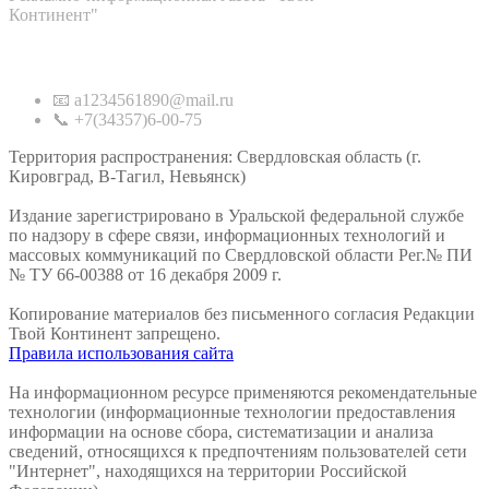
Континент"
Контакты
📧 a1234561890@mail.ru
📞 +7(34357)6-00-75
Территория распространения: Свердловская область (г.
Кировград, В-Тагил, Невьянск)
Издание зарегистрировано в Уральской федеральной службе
по надзору в сфере связи, информационных технологий и
массовых коммуникаций по Свердловской области Рег.№ ПИ
№ ТУ 66-00388 от 16 декабря 2009 г.
Копирование материалов без письменного согласия Редакции
Твой Континент запрещено.
Правила использования сайта
На информационном ресурсе применяются рекомендательные
технологии (информационные технологии предоставления
информации на основе сбора, систематизации и анализа
сведений, относящихся к предпочтениям пользователей сети
"Интернет", находящихся на территории Российской