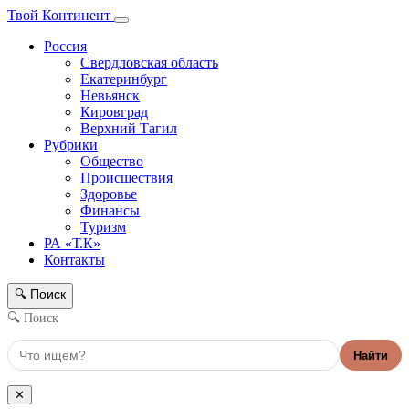
Твой Континент
Россия
Свердловская область
Екатеринбург
Невьянск
Кировград
Верхний Тагил
Рубрики
Общество
Происшествия
Здоровье
Финансы
Туризм
РА «Т.К»
Контакты
Поиск
🔍
🔍 Поиск
Найти
✕