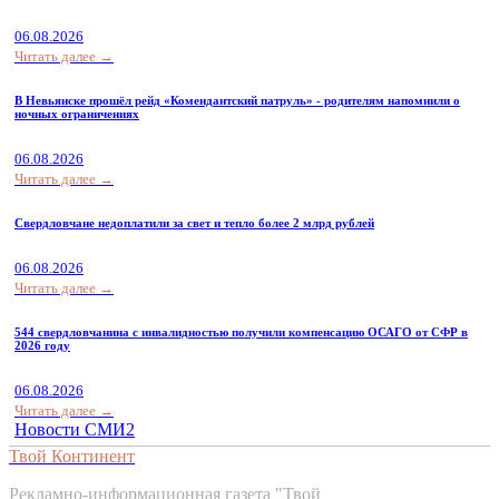
06.08.2026
Читать далее →
В Невьянске прошёл рейд «Комендантский патруль» - родителям напомнили о
ночных ограничениях
06.08.2026
Читать далее →
Свердловчане недоплатили за свет и тепло более 2 млрд рублей
06.08.2026
Читать далее →
544 свердловчанина с инвалидностью получили компенсацию ОСАГО от СФР в
2026 году
06.08.2026
Читать далее →
Новости СМИ2
Твой Континент
Рекламно-информационная газета "Твой