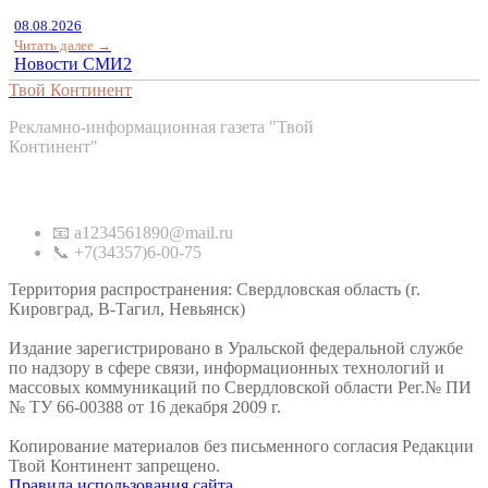
08.08.2026
Читать далее →
Новости СМИ2
Твой Континент
Рекламно-информационная газета "Твой
Континент"
Контакты
📧 a1234561890@mail.ru
📞 +7(34357)6-00-75
Территория распространения: Свердловская область (г.
Кировград, В-Тагил, Невьянск)
Издание зарегистрировано в Уральской федеральной службе
по надзору в сфере связи, информационных технологий и
массовых коммуникаций по Свердловской области Рег.№ ПИ
№ ТУ 66-00388 от 16 декабря 2009 г.
Копирование материалов без письменного согласия Редакции
Твой Континент запрещено.
Правила использования сайта