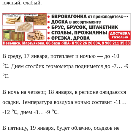
южный, слабый.
РЕКЛАМА
В среду, 17 января, потеплеет и ночью — до -10
℃. Днем столбик термометра поднимется до -7… -9
℃.
В ночь на четверг, 18 января, в регионе ожидаются
осадки. Температура воздуха ночью составит -11…
-12 ℃, днем -8… -9 ℃.
В пятницу, 19 января, будет облачно, осадков не