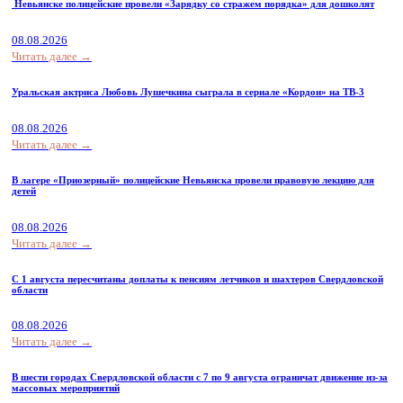
Невьянске полицейские провели «Зарядку со стражем порядка» для дошколят
08.08.2026
Читать далее →
Уральская актриса Любовь Лушечкина сыграла в сериале «Кордон» на ТВ-3
08.08.2026
Читать далее →
В лагере «Приозерный» полицейские Невьянска провели правовую лекцию для
детей
08.08.2026
Читать далее →
С 1 августа пересчитаны доплаты к пенсиям летчиков и шахтеров Свердловской
области
08.08.2026
Читать далее →
В шести городах Свердловской области с 7 по 9 августа ограничат движение из-за
массовых мероприятий