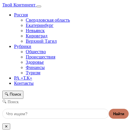
Твой Континент
Россия
Свердловская область
Екатеринбург
Невьянск
Кировград
Верхний Тагил
Рубрики
Общество
Происшествия
Здоровье
Финансы
Туризм
РА «Т.К»
Контакты
Поиск
🔍
🔍 Поиск
Найти
✕