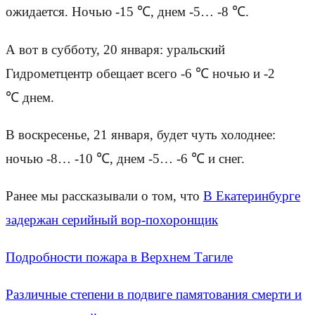
ожидается. Ночью -15 ℃, днем -5… -8 ℃.
А вот в субботу, 20 января: уральский
Гидрометцентр обещает всего -6 ℃ ночью и -2
℃ днем.
В воскресенье, 21 января, будет чуть холоднее:
ночью -8… -10 ℃, днем -5… -6 ℃ и снег.
Ранее мы рассказывали о том, что
В Екатеринбурге
задержан серийный вор-похоронщик
Подробности пожара в Верхнем Тагиле
Различные степени в подвиге памятования смерти и