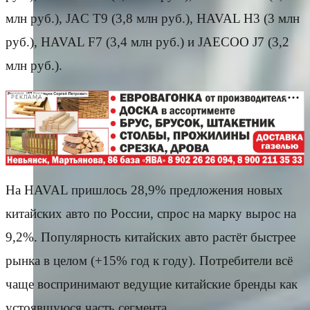
млн руб.), JAC T9 (3,8 млн руб.), HAVAL H3 (3 млн
руб.), HAVAL F7 (3,4 млн руб.) и JAECOO J7 (3,2
млн руб.).
РЕКЛАМА
На HAVAL пришлось 28,9% предложения новых
китайских авто по России, спрос на марку вырос на
9,2%. Популярность китайских авто растёт быстрее
рынка в целом (+15% год к году). Потребители всё
чаще воспринимают ведущие китайские бренды как
устоявшуюся часть сегмента.