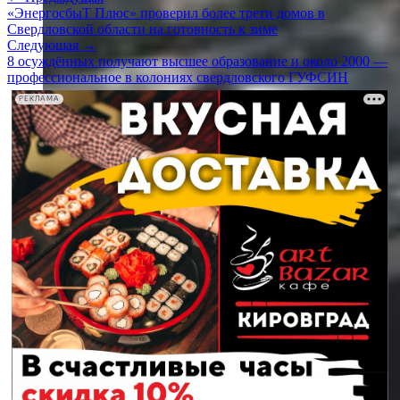
«ЭнергосбыТ Плюс» проверил более трети домов в
Свердловской области на готовность к зиме
Следующая →
8 осуждённых получают высшее образование и около 2000 —
профессиональное в колониях свердловского ГУФСИН
РЕКЛАМА