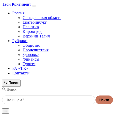
Твой Континент
Россия
Свердловская область
Екатеринбург
Невьянск
Кировград
Верхний Тагил
Рубрики
Общество
Происшествия
Здоровье
Финансы
Туризм
РА «Т.К»
Контакты
Поиск
🔍
🔍 Поиск
Найти
✕