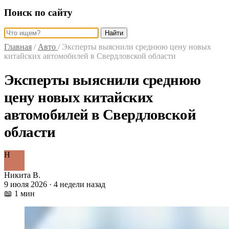
Поиск по сайту
Найти
Главная
/
Авто
/
Эксперты выяснили среднюю цену новых
китайских автомобилей в Свердловской области
Эксперты выяснили среднюю
цену новых китайских
автомобилей в Свердловской
области
Н
Никита В.
9 июля 2026 · 4 недели назад
📖 1 мин