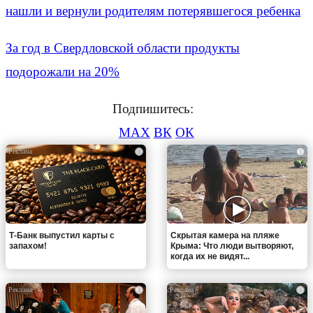
нашли и вернули родителям потерявшегося ребенка
За год в Свердловской области продукты
подорожали на 20%
Подпишитесь:
MAX
ВК
ОК
i
i
Т-Банк выпустил карты с
Скрытая камера на пляже
запахом!
Крыма: Что люди вытворяют,
когда их не видят...
i
i