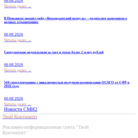
06.08.2026
Читать далее →
В Невьянске прошёл рейд «Комендантский патруль» - родителям напомнили о
ночных ограничениях
06.08.2026
Читать далее →
Свердловчане недоплатили за свет и тепло более 2 млрд рублей
06.08.2026
Читать далее →
544 свердловчанина с инвалидностью получили компенсацию ОСАГО от СФР в
2026 году
06.08.2026
Читать далее →
Новости СМИ2
Твой Континент
Рекламно-информационная газета "Твой
Континент"