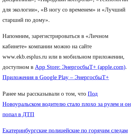
для экологии», «В ногу со временем» и «Лучший
старший по дому».
Напомним, зарегистрироваться в «Личном
кабинете» компании можно на сайте
www.ekb.esplus.ru или в мобильном приложении,
доступном в
App Store: ЭнергосбыТ+ (apple.com)
.
Приложения в Google Play – ЭнергосбыТ+
Ранее мы рассказывали о том, что
Под
Новоуральском водителю стало плохо за рулем и он
попал в ДТП
Екатеринбургские полицейские по горячим следам