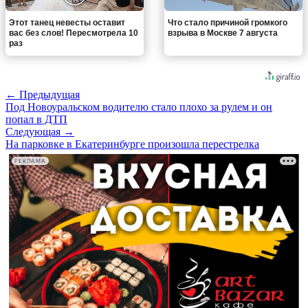
Этот танец невесты оставит
Что стало причиной громкого
вас без слов! Пересмотрела 10
взрыва в Москве 7 августа
раз
← Предыдущая
Под Новоуральском водителю стало плохо за рулем и он
попал в ДТП
Следующая →
На парковке в Екатеринбурге произошла перестрелка
РЕКЛАМА