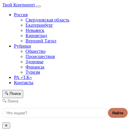
Твой Континент
Россия
Свердловская область
Екатеринбург
Невьянск
Кировград
Верхний Тагил
Рубрики
Общество
Происшествия
Здоровье
Финансы
Туризм
РА «Т.К»
Контакты
Поиск
🔍
🔍 Поиск
Найти
✕