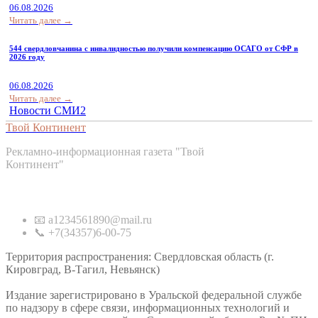
06.08.2026
Читать далее →
544 свердловчанина с инвалидностью получили компенсацию ОСАГО от СФР в
2026 году
06.08.2026
Читать далее →
Новости СМИ2
Твой Континент
Рекламно-информационная газета "Твой
Континент"
Контакты
📧 a1234561890@mail.ru
📞 +7(34357)6-00-75
Территория распространения: Свердловская область (г.
Кировград, В-Тагил, Невьянск)
Издание зарегистрировано в Уральской федеральной службе
по надзору в сфере связи, информационных технологий и