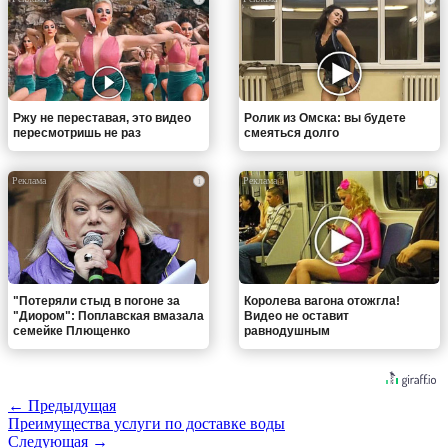
Ржу не переставая, это видео
Ролик из Омска: вы будете
пересмотришь не раз
смеяться долго
i
i
"Потеряли стыд в погоне за
Королева вагона отожгла!
"Диором": Поплавская вмазала
Видео не оставит
семейке Плющенко
равнодушным
← Предыдущая
Преимущества услуги по доставке воды
Следующая →