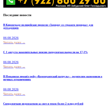
Последние новости
В Кировграде полицейские провели «Зарядку со стражем порядка» для
детсадовцев
06.08.2026
Читать далее →
С 1 августа накопительные пенсии свердловчан выросли на 17,3%
06.08.2026
Читать далее →
В Невьянске прошёл рейд «Комендантский патруль» - родителям напомнили о
ночных ограничениях
06.08.2026
Читать далее →
Свердловчане недоплатили за свет и тепло более 2 млрд рублей