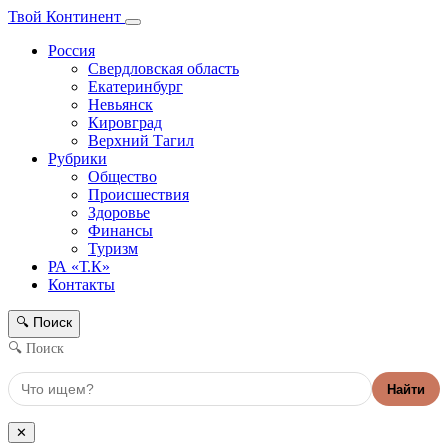
Твой Континент
Россия
Свердловская область
Екатеринбург
Невьянск
Кировград
Верхний Тагил
Рубрики
Общество
Происшествия
Здоровье
Финансы
Туризм
РА «Т.К»
Контакты
Поиск
🔍
🔍 Поиск
Найти
✕