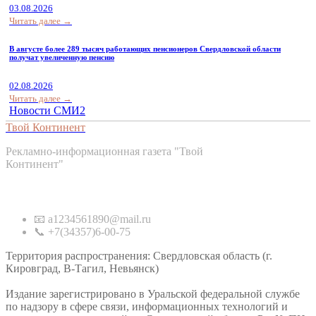
03.08.2026
Читать далее →
В августе более 289 тысяч работающих пенсионеров Свердловской области
получат увеличенную пенсию
02.08.2026
Читать далее →
Новости СМИ2
Твой Континент
Рекламно-информационная газета "Твой
Континент"
Контакты
📧 a1234561890@mail.ru
📞 +7(34357)6-00-75
Территория распространения: Свердловская область (г.
Кировград, В-Тагил, Невьянск)
Издание зарегистрировано в Уральской федеральной службе
по надзору в сфере связи, информационных технологий и