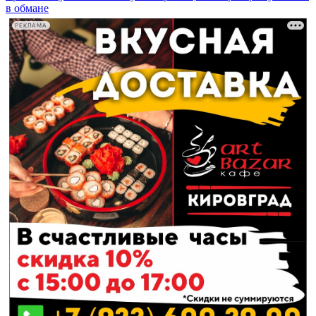
в обмане
РЕКЛАМА