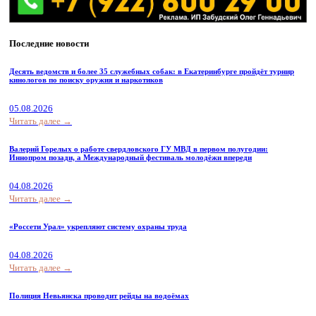
Последние новости
Десять ведомств и более 35 служебных собак: в Екатеринбурге пройдёт турнир
кинологов по поиску оружия и наркотиков
05.08.2026
Читать далее →
Валерий Горелых о работе свердловского ГУ МВД в первом полугодии:
Иннопром позади, а Международный фестиваль молодёжи впереди
04.08.2026
Читать далее →
«Россети Урал» укрепляют систему охраны труда
04.08.2026
Читать далее →
Полиция Невьянска проводит рейды на водоёмах