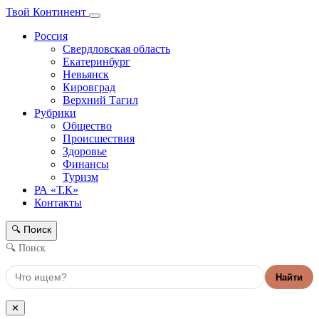
Твой Континент
Россия
Свердловская область
Екатеринбург
Невьянск
Кировград
Верхний Тагил
Рубрики
Общество
Происшествия
Здоровье
Финансы
Туризм
РА «Т.К»
Контакты
Поиск
🔍
🔍 Поиск
Найти
✕