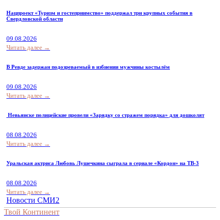
Нацпроект «Туризм и гостеприимство» поддержал три крупных события в
Свердловской области
09.08.2026
Читать далее →
В Ревде задержан подозреваемый в избиении мужчины костылём
09.08.2026
Читать далее →
Невьянске полицейские провели «Зарядку со стражем порядка» для дошколят
08.08.2026
Читать далее →
Уральская актриса Любовь Лушечкина сыграла в сериале «Кордон» на ТВ-3
08.08.2026
Читать далее →
Новости СМИ2
Твой Континент