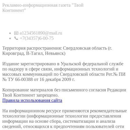
Рекламно-информационная газета "Твой
Континент"
Контакты
📧 a1234561890@mail.ru
📞 +7(34357)6-00-75
Территория распространения: Свердловская область (г.
Кировград, В-Тагил, Невьянск)
Издание зарегистрировано в Уральской федеральной службе
по надзору в сфере связи, информационных технологий и
массовых коммуникаций по Свердловской области Рег.№ ПИ
№ ТУ 66-00388 от 16 декабря 2009 г.
Копирование материалов без письменного согласия Редакции
Твой Континент запрещено.
Правила использования сайта
На информационном ресурсе применяются рекомендательные
технологии (информационные технологии предоставления
информации на основе сбора, систематизации и анализа
сведений, относящихся к предпочтениям пользователей сети