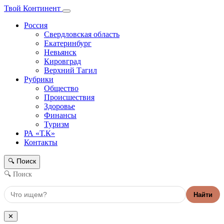
Твой Континент
Россия
Свердловская область
Екатеринбург
Невьянск
Кировград
Верхний Тагил
Рубрики
Общество
Происшествия
Здоровье
Финансы
Туризм
РА «Т.К»
Контакты
Поиск
🔍
🔍 Поиск
Найти
✕