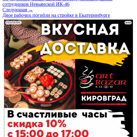
сотрудников Невьянской ИК-46
Следующая →
Двое рабочих погибли на стройке в Екатеринбурге
РЕКЛАМА