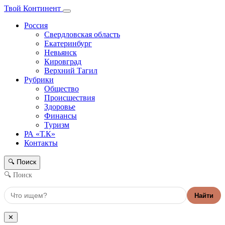
Твой Континент
Россия
Свердловская область
Екатеринбург
Невьянск
Кировград
Верхний Тагил
Рубрики
Общество
Происшествия
Здоровье
Финансы
Туризм
РА «Т.К»
Контакты
Поиск
🔍
🔍 Поиск
Найти
✕