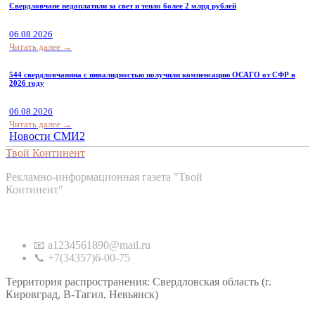
Свердловчане недоплатили за свет и тепло более 2 млрд рублей
06.08.2026
Читать далее →
544 свердловчанина с инвалидностью получили компенсацию ОСАГО от СФР в
2026 году
06.08.2026
Читать далее →
Новости СМИ2
Твой Континент
Рекламно-информационная газета "Твой
Континент"
Контакты
📧 a1234561890@mail.ru
📞 +7(34357)6-00-75
Территория распространения: Свердловская область (г.
Кировград, В-Тагил, Невьянск)