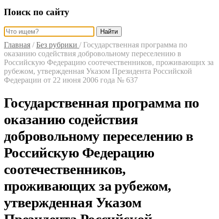
Поиск по сайту
Найти
Главная
/
Без рубрики
/
Государственная программа по
оказанию содействия добровольному переселению в
Российскую Федерацию соотечественников, проживающих за
рубежом, утвержденная Указом Президента Российской
Федерации от 22 июня 2006 года № 637
Государственная программа по
оказанию содействия
добровольному переселению в
Российскую Федерацию
соотечественников,
проживающих за рубежом,
утвержденная Указом
Президента Российской