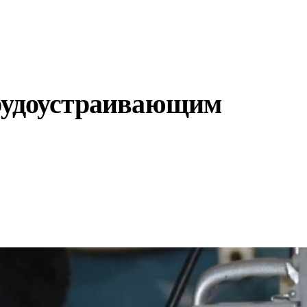
трудоустраивающим