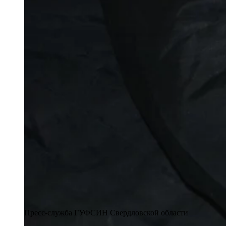
Пресс-служба ГУФСИН Свердловской области