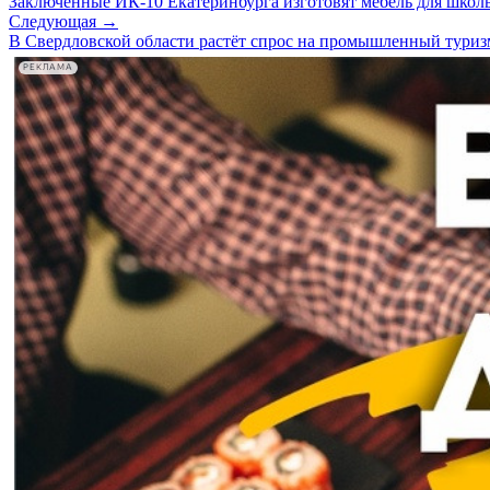
Заключённые ИК-10 Екатеринбурга изготовят мебель для школы
Следующая →
В Свердловской области растёт спрос на промышленный туриз
РЕКЛАМА