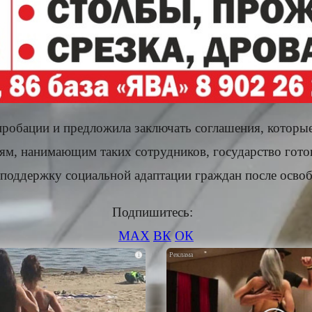
 пробации и предложила заключать соглашения, котор
лям, нанимающим таких сотрудников, государство гото
и поддержку социальной адаптации граждан после осво
Подпишитесь:
MAX
ВК
ОК
i