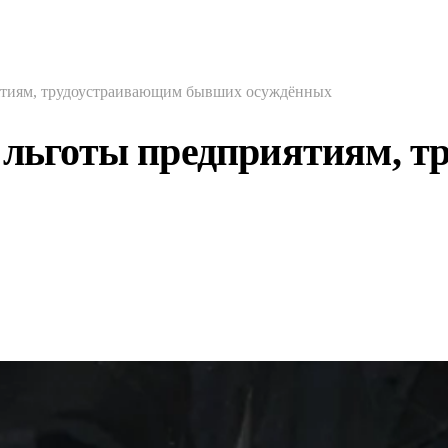
иятиям, трудоустраивающим бывших осуждённых
т льготы предприятиям, 