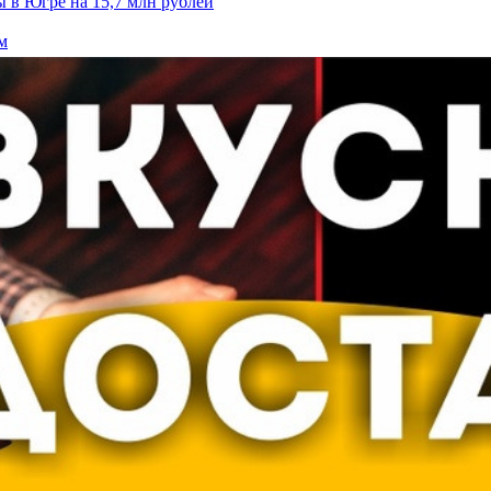
 в Югре на 15,7 млн рублей
м