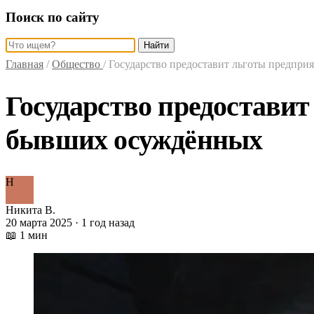
Поиск по сайту
Найти
Главная
/
Общество
/
Государство предоставит льготы предпр
Государство предостави
бывших осуждённых
Н
Никита В.
20 марта 2025 · 1 год назад
📖 1 мин