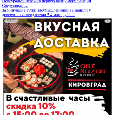
Новоуральск пережил первую волну мобилизации
Следующая →
За минувшие сутки злоумышленники выманили у
доверчивых свердловчан 5.4 млн. рублей
РЕКЛАМА