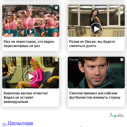
i
i
Ржу не переставая, это видео
Ролик из Омска: вы будете
пересмотришь не раз
смеяться долго
i
i
Королева вагона отожгла!
Смолов призвал российских
Видео не оставит
футболистов покинуть страну
равнодушным
← Предыдущая