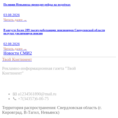
Полиция Невьянска проводит рейды на водоёмах
03.08.2026
Читать далее →
В августе более 289 тысяч работающих пенсионеров Свердловской области
получат увеличенную пенсию
02.08.2026
Читать далее →
Новости СМИ2
Твой Континент
Рекламно-информационная газета "Твой
Континент"
Контакты
📧 a1234561890@mail.ru
📞 +7(34357)6-00-75
Территория распространения: Свердловская область (г.
Кировград, В-Тагил, Невьянск)