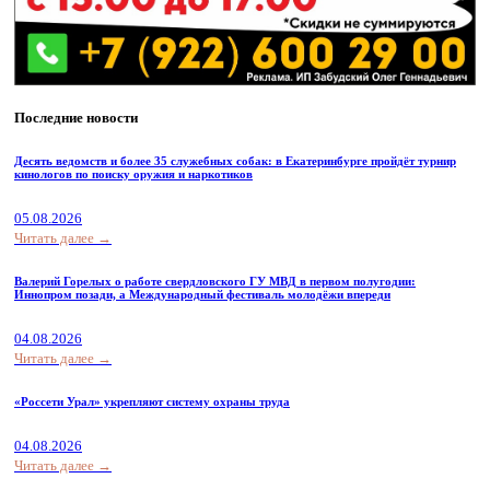
Последние новости
Десять ведомств и более 35 служебных собак: в Екатеринбурге пройдёт турнир
кинологов по поиску оружия и наркотиков
05.08.2026
Читать далее →
Валерий Горелых о работе свердловского ГУ МВД в первом полугодии:
Иннопром позади, а Международный фестиваль молодёжи впереди
04.08.2026
Читать далее →
«Россети Урал» укрепляют систему охраны труда
04.08.2026
Читать далее →