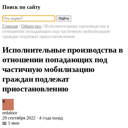
Поиск по сайту
Найти
Главная
/
Общество
/
Исполнительные производства в
отношении попадающих под частичную мобилизацию
граждан подлежат приостановлению
Исполнительные производства в
отношении попадающих под
частичную мобилизацию
граждан подлежат
приостановлению
R
redaktor
29 сентября 2022 · 4 года назад
📖 1 мин