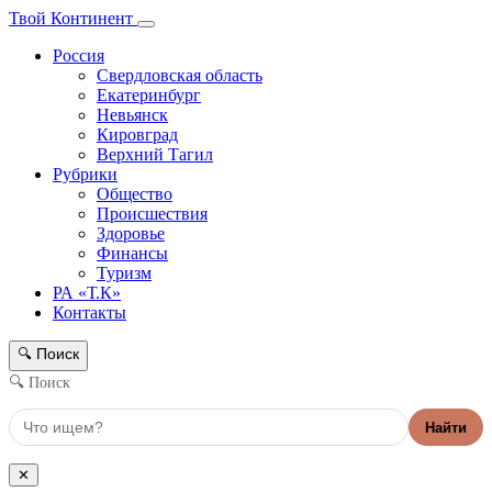
Твой Континент
Россия
Свердловская область
Екатеринбург
Невьянск
Кировград
Верхний Тагил
Рубрики
Общество
Происшествия
Здоровье
Финансы
Туризм
РА «Т.К»
Контакты
Поиск
🔍
🔍 Поиск
Найти
✕