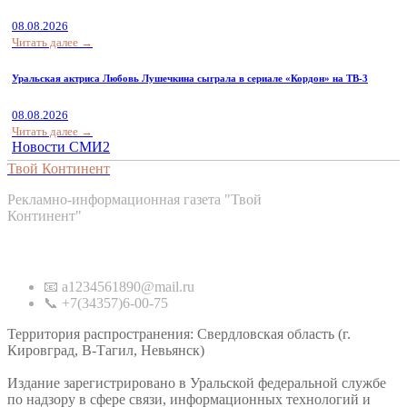
08.08.2026
Читать далее →
Уральская актриса Любовь Лушечкина сыграла в сериале «Кордон» на ТВ-3
08.08.2026
Читать далее →
Новости СМИ2
Твой Континент
Рекламно-информационная газета "Твой
Континент"
Контакты
📧 a1234561890@mail.ru
📞 +7(34357)6-00-75
Территория распространения: Свердловская область (г.
Кировград, В-Тагил, Невьянск)
Издание зарегистрировано в Уральской федеральной службе
по надзору в сфере связи, информационных технологий и