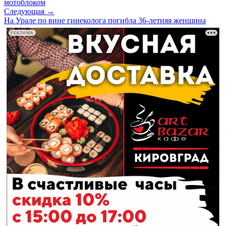
мотоблоком
Следующая →
На Урале по вине гинеколога погибла 36-летняя женщина
РЕКЛАМА