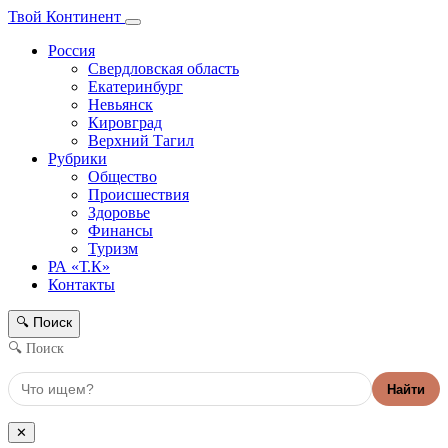
Твой Континент
Россия
Свердловская область
Екатеринбург
Невьянск
Кировград
Верхний Тагил
Рубрики
Общество
Происшествия
Здоровье
Финансы
Туризм
РА «Т.К»
Контакты
Поиск
🔍
🔍 Поиск
Найти
✕