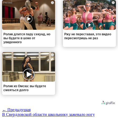
i
i
Ролик длится пару секунд, но
Ржу не переставая, это видео
вы будете в шоке от
пересмотришь не раз
увиденного
i
Ролик из Омска: вы будете
смеяться долго
← Предыдущая
В Свердловской области школьнику зажевало ногу