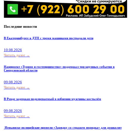
Последние новости
В Екатеринбурге в ДТП с тремя машинами пострадали дети
10.08.2026
Читать далее →
Нацпроект «Туризм и гостеприимство» поддержал три крупных события в
Свердловской области
09.08.2026
Читать далее →
В Ревде задержан подозреваемый в избиении мужчины костылём
09.08.2026
Читать далее →
Невьянске полицейские провели «Зарядку со стражем порядка» для дошколят