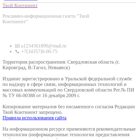
Твой Континент
Рекламно-информационная газета "Твой
Континент"
Контакты
📧 a1234561890@mail.ru
📞 +7(34357)6-00-75
Территория распространения: Свердловская область (г.
Кировград, В-Тагил, Невьянск)
Издание зарегистрировано в Уральской федеральной службе
по надзору в сфере связи, информационных технологий и
массовых коммуникаций по Свердловской области Рег.№ ПИ
№ ТУ 66-00388 от 16 декабря 2009 г.
Копирование материалов без письменного согласия Редакции
Твой Континент запрещено.
Правила использования сайта
На информационном ресурсе применяются рекомендательные
технологии (информационные технологии предоставления