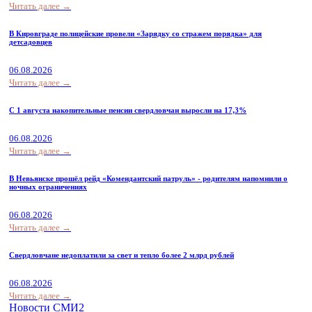
Читать далее →
В Кировграде полицейские провели «Зарядку со стражем порядка» для
детсадовцев
06.08.2026
Читать далее →
С 1 августа накопительные пенсии свердловчан выросли на 17,3%
06.08.2026
Читать далее →
В Невьянске прошёл рейд «Комендантский патруль» - родителям напомнили о
ночных ограничениях
06.08.2026
Читать далее →
Свердловчане недоплатили за свет и тепло более 2 млрд рублей
06.08.2026
Читать далее →
Новости СМИ2