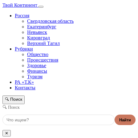
Твой Континент
Россия
Свердловская область
Екатеринбург
Невьянск
Кировград
Верхний Тагил
Рубрики
Общество
Происшествия
Здоровье
Финансы
Туризм
РА «Т.К»
Контакты
Поиск
🔍
🔍 Поиск
Найти
✕