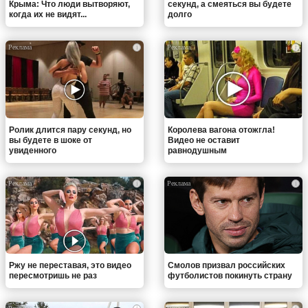
Крыма: Что люди вытворяют,
секунд, а смеяться вы будете
когда их не видят...
долго
i
i
Ролик длится пару секунд, но
Королева вагона отожгла!
вы будете в шоке от
Видео не оставит
увиденного
равнодушным
i
i
Ржу не переставая, это видео
Смолов призвал российских
пересмотришь не раз
футболистов покинуть страну