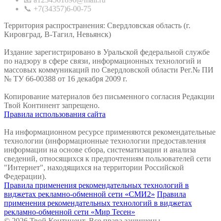
📞 +7(34357)6-00-75
Территория распространения: Свердловская область (г.
Кировград, В-Тагил, Невьянск)
Издание зарегистрировано в Уральской федеральной службе
по надзору в сфере связи, информационных технологий и
массовых коммуникаций по Свердловской области Рег.№ ПИ
№ ТУ 66-00388 от 16 декабря 2009 г.
Копирование материалов без письменного согласия Редакции
Твой Континент запрещено.
Правила использования сайта
На информационном ресурсе применяются рекомендательные
технологии (информационные технологии предоставления
информации на основе сбора, систематизации и анализа
сведений, относящихся к предпочтениям пользователей сети
"Интернет", находящихся на территории Российской
Федерации).
Правила применения рекомендательных технологий в
виджетах рекламно-обменной сети «СМИ2»
Правила
применения рекомендательных технологий в виджетах
рекламно-обменной сети «Мир Тесен»
© 2026 Твой Континент. Все права защищены.