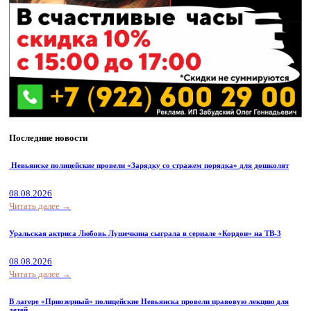
Последние новости
Невьянске полицейские провели «Зарядку со стражем порядка» для дошколят
08.08.2026
Читать далее →
Уральская актриса Любовь Лушечкина сыграла в сериале «Кордон» на ТВ-3
08.08.2026
Читать далее →
В лагере «Приозерный» полицейские Невьянска провели правовую лекцию для
детей