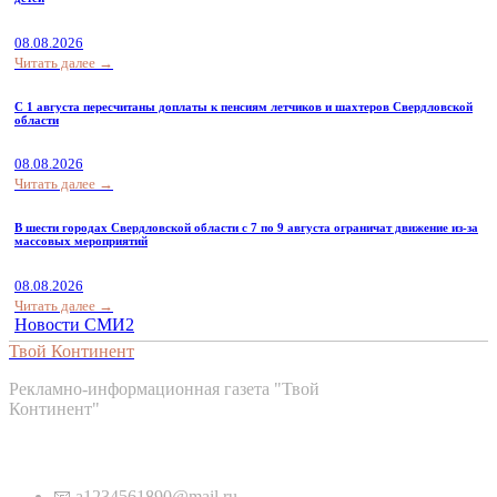
08.08.2026
Читать далее →
С 1 августа пересчитаны доплаты к пенсиям летчиков и шахтеров Свердловской
области
08.08.2026
Читать далее →
В шести городах Свердловской области с 7 по 9 августа ограничат движение из-за
массовых мероприятий
08.08.2026
Читать далее →
Новости СМИ2
Твой Континент
Рекламно-информационная газета "Твой
Континент"
Контакты
📧 a1234561890@mail.ru