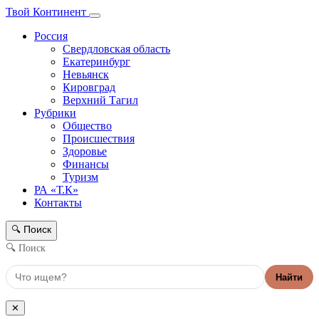
Твой Континент
Россия
Свердловская область
Екатеринбург
Невьянск
Кировград
Верхний Тагил
Рубрики
Общество
Происшествия
Здоровье
Финансы
Туризм
РА «Т.К»
Контакты
Поиск
🔍
🔍 Поиск
Найти
✕