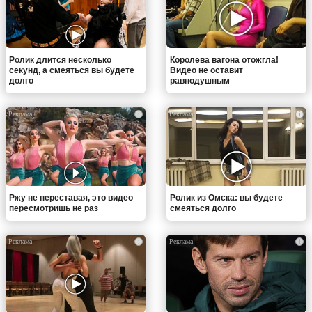
Ролик длится несколько
Королева вагона отожгла!
секунд, а смеяться вы будете
Видео не оставит
долго
равнодушным
i
i
Ржу не переставая, это видео
Ролик из Омска: вы будете
пересмотришь не раз
смеяться долго
i
i