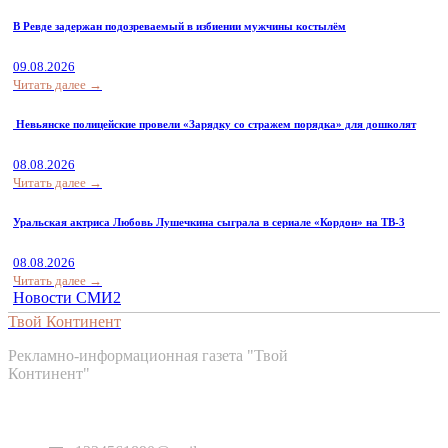
В Ревде задержан подозреваемый в избиении мужчины костылём
09.08.2026
Читать далее →
Невьянске полицейские провели «Зарядку со стражем порядка» для дошколят
08.08.2026
Читать далее →
Уральская актриса Любовь Лушечкина сыграла в сериале «Кордон» на ТВ-3
08.08.2026
Читать далее →
Новости СМИ2
Твой Континент
Рекламно-информационная газета "Твой
Континент"
Контакты