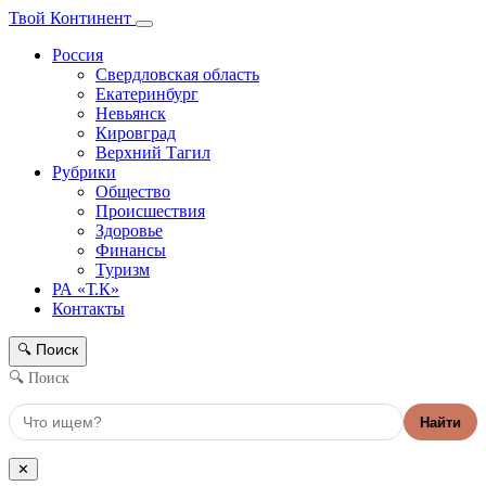
Твой Континент
Россия
Свердловская область
Екатеринбург
Невьянск
Кировград
Верхний Тагил
Рубрики
Общество
Происшествия
Здоровье
Финансы
Туризм
РА «Т.К»
Контакты
Поиск
🔍
🔍 Поиск
Найти
✕