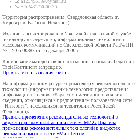
📧 a1234561890@mail.ru
📞 +7(34357)6-00-75
Территория распространения: Свердловская область (г.
Кировград, В-Тагил, Невьянск)
Издание зарегистрировано в Уральской федеральной службе
по надзору в сфере связи, информационных технологий и
массовых коммуникаций по Свердловской области Рег.№ ПИ
№ ТУ 66-00388 от 16 декабря 2009 г.
Копирование материалов без письменного согласия Редакции
Твой Континент запрещено.
Правила использования сайта
На информационном ресурсе применяются рекомендательные
технологии (информационные технологии предоставления
информации на основе сбора, систематизации и анализа
сведений, относящихся к предпочтениям пользователей сети
"Интернет", находящихся на территории Российской
Федерации).
Правила применения рекомендательных технологий в
виджетах рекламно-обменной сети «СМИ2»
Правила
применения рекомендательных технологий в виджетах
рекламно-обменной сети «Мир Тесен»