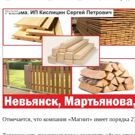
РЕКЛАМА
Отмечается, что компания «Магнит» имеет порядка 2