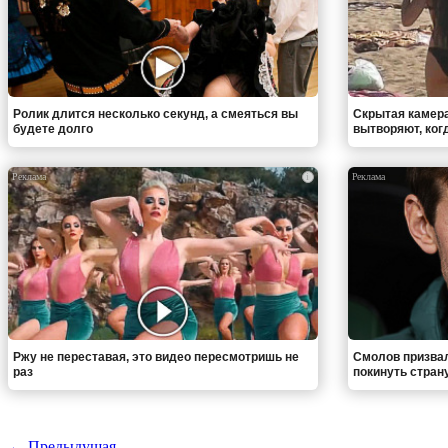
Ролик длится несколько секунд, а смеяться вы
Скрытая камера
будете долго
вытворяют, когда
i
Ржу не переставая, это видео пересмотришь не
Смолов призва
раз
покинуть стран
← Предыдущая