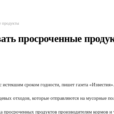
е продукты
вать просроченные проду
 с истекшим сроком годности, пишет газета «Известия»
евых отходов, которые отправляются на мусорные по
а просроченных продуктов производителям кормов и 