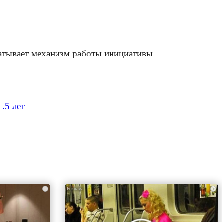
батывает механизм работы инициативы.
.5 лет
i
i