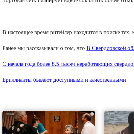
Торговая сеть планирует вдвое сократить объем отход
В настоящее время ритейлер находится в поиске тех,
Ранее мы рассказывали о том, что
В Свердловской об
С начала года более 8.5 тысяч неработающих свердло
Бриллианты бывают доступными и качественными
i