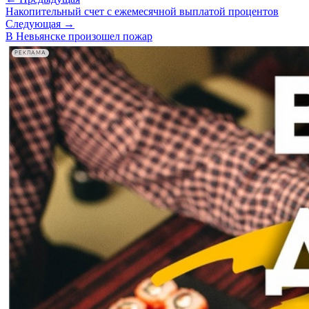
Накопительный счет с ежемесячной выплатой процентов
Следующая →
В Невьянске произошел пожар
РЕКЛАМА