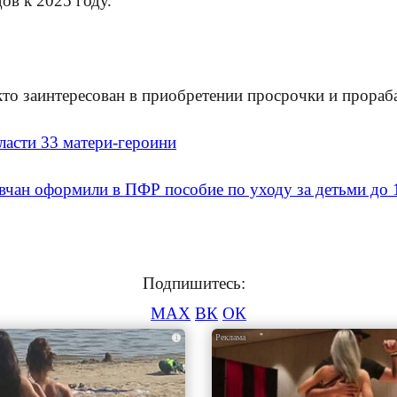
ов к 2025 году.
 кто заинтересован в приобретении просрочки и прора
ласти 33 матери-героини
вчан оформили в ПФР пособие по уходу за детьми до 1
Подпишитесь:
MAX
ВК
ОК
i