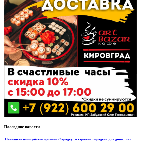
Последние новости
Невьянске полицейские провели «Зарядку со стражем порядка» для дошколят