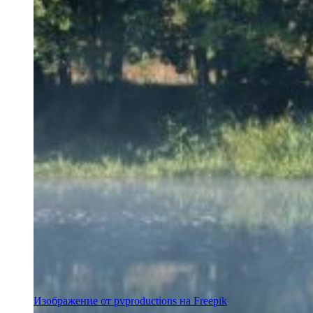
Изображение от pvproductions на Freepik