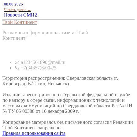
08.08.2026
Читать далее →
Новости СМИ2
Твой Континент
Рекламно-информационная газета "Твой
Континент"
Контакты
📧 a1234561890@mail.ru
📞 +7(34357)6-00-75
Территория распространения: Свердловская область (г.
Кировград, В-Тагил, Невьянск)
Издание зарегистрировано в Уральской федеральной службе
по надзору в сфере связи, информационных технологий и
массовых коммуникаций по Свердловской области Рег.№ ПИ
№ ТУ 66-00388 от 16 декабря 2009 г.
Копирование материалов без письменного согласия Редакции
Твой Континент запрещено.
Правила использования сайта