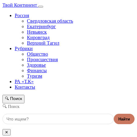
Твой Континент
Россия
Свердловская область
Екатеринбург
Невьянск
Кировград
Верхний Тагил
Рубрики
Общество
Происшествия
Здоровье
Финансы
Туризм
РА «Т.К»
Контакты
Поиск
🔍
🔍 Поиск
Найти
✕