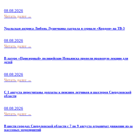
08.08.2026
Читать далее →
Уральская актриса Любовь Лушечкина сыграла в сериале «Кордон» на ТВ-3
08.08.2026
Читать далее →
В лагере «Приозерный» полицейские Невьянска провели правовую лекцию для
детей
08.08.2026
Читать далее →
С 1 августа пересчитаны доплаты к пенсиям летчиков и шахтеров Свердловской
области
08.08.2026
Читать далее →
В шести городах Свердловской области с 7 по 9 августа ограничат движение из-за
массовых мероприятий