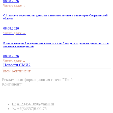
08.08.2026
Читать далее →
С 1 августа пересчитаны доплаты к пенсиям летчиков и шахтеров Свердловской
области
08.08.2026
Читать далее →
В шести городах Свердловской области с 7 по 9 августа ограничат движение из-за
массовых мероприятий
08.08.2026
Читать далее →
Новости СМИ2
Твой Континент
Рекламно-информационная газета "Твой
Континент"
Контакты
📧 a1234561890@mail.ru
📞 +7(34357)6-00-75