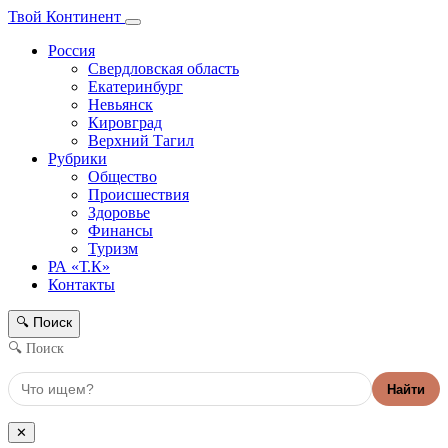
Твой Континент
Россия
Свердловская область
Екатеринбург
Невьянск
Кировград
Верхний Тагил
Рубрики
Общество
Происшествия
Здоровье
Финансы
Туризм
РА «Т.К»
Контакты
Поиск
🔍
🔍 Поиск
Найти
✕