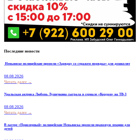
Последние новости
Невьянске полицейские провели «Зарядку со стражем порядка» для дошколят
08.08.2026
Читать далее →
Уральская актриса Любовь Лушечкина сыграла в сериале «Кордон» на ТВ-3
08.08.2026
Читать далее →
В лагере «Приозерный» полицейские Невьянска провели правовую лекцию для
детей