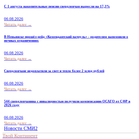
С 1 августа накопительные пенсии свердловчан выросли на 17,3%
06.08.2026
Читать далее →
В Невьянске прошёл рейд «Комендантский патруль» - родителям напомнили о
ночных ограничениях
06.08.2026
Читать далее →
Свердловчане недоплатили за свет и тепло более 2 млрд рублей
06.08.2026
Читать далее →
544 свердловчанина с инвалидностью получили компенсацию ОСАГО от СФР в
2026 году
06.08.2026
Читать далее →
Новости СМИ2
Твой Континент