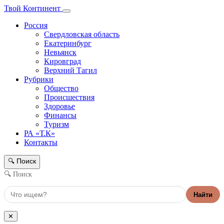
Твой Континент
Россия
Свердловская область
Екатеринбург
Невьянск
Кировград
Верхний Тагил
Рубрики
Общество
Происшествия
Здоровье
Финансы
Туризм
РА «Т.К»
Контакты
Поиск
🔍
🔍 Поиск
Найти
✕