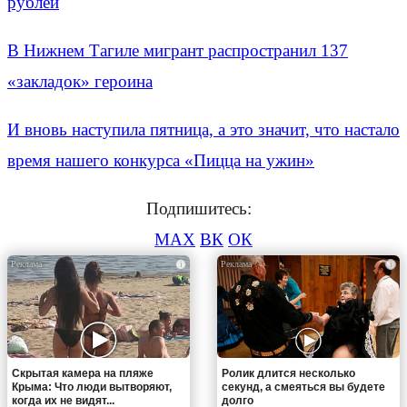
рублей
В Нижнем Тагиле мигрант распространил 137
«закладок» героина
И вновь наступила пятница, а это значит, что настало
время нашего конкурса «Пицца на ужин»
Подпишитесь:
MAX
ВК
ОК
i
i
Скрытая камера на пляже
Ролик длится несколько
Крыма: Что люди вытворяют,
секунд, а смеяться вы будете
когда их не видят...
долго