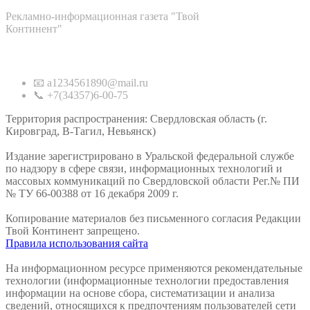
Рекламно-информационная газета "Твой
Континент"
Контакты
📧 a1234561890@mail.ru
📞 +7(34357)6-00-75
Территория распространения: Свердловская область (г.
Кировград, В-Тагил, Невьянск)
Издание зарегистрировано в Уральской федеральной службе
по надзору в сфере связи, информационных технологий и
массовых коммуникаций по Свердловской области Рег.№ ПИ
№ ТУ 66-00388 от 16 декабря 2009 г.
Копирование материалов без письменного согласия Редакции
Твой Континент запрещено.
Правила использования сайта
На информационном ресурсе применяются рекомендательные
технологии (информационные технологии предоставления
информации на основе сбора, систематизации и анализа
сведений, относящихся к предпочтениям пользователей сети