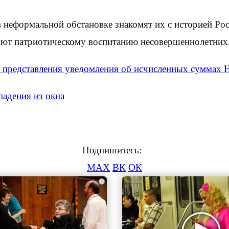
неформальной обстановке знакомят их с историей Росс
уют патриотическому воспитанию несовершеннолетних
 представления уведомления об исчисленных суммах
падения из окна
Подпишитесь:
MAX
ВК
ОК
i