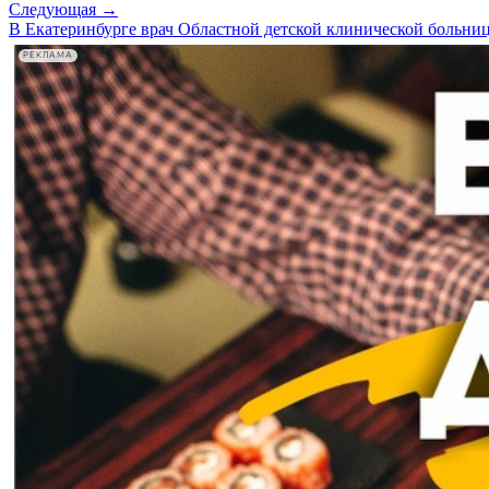
Следующая →
В Екатеринбурге врач Областной детской клинической больни
РЕКЛАМА