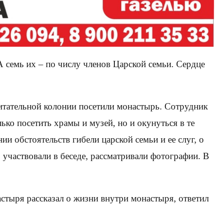
А семь их – по числу членов Царской семьи. Сердце
итательной колонии посетили монастырь. Сотрудник
ко посетить храмы и музей, но и окунуться в те
ии обстоятельств гибели царской семьи и ее слуг, о
 участвовали в беседе, рассматривали фотографии. В
стыря рассказал о жизни внутри монастыря, ответил