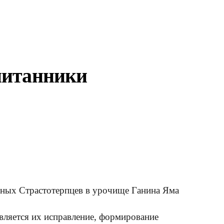
питанники
нных Страстотерпцев в урочище Ганина Яма
вляется их исправление, формирование