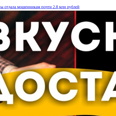
цы отдала мошенникам почти 2.8 млн рублей