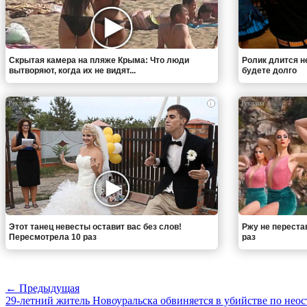
Скрытая камера на пляже Крыма: Что люди
Ролик длится н
вытворяют, когда их не видят...
будете долго
i
Этот танец невесты оставит вас без слов!
Ржу не переста
Пересмотрела 10 раз
раз
← Предыдущая
29-летний житель Новоуральска обвиняется в убийстве по нео