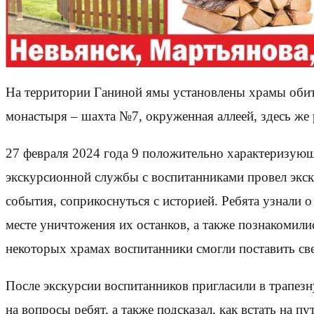
На территории Ганиной ямы установлены храмы обител
монастыря – шахта №7, окруженная аллеей, здесь же
27 февраля 2024 года 9 положительно характеризую
экскурсионной службы с воспитанниками провел экск
события, соприкоснуться с историей. Ребята узнали о
месте уничтожения их останков, а также познакомили
некоторых храмах воспитанники смогли поставить св
После экскурсии воспитанников пригласили в трапезн
на вопросы ребят, а также подсказал, как встать на п