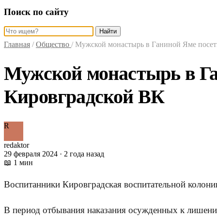
Поиск по сайту
Найти
Главная
/
Общество
/
Мужской монастырь в Ганиной Яме посе
Мужской монастырь в Г
Кировградской ВК
R
redaktor
29 февраля 2024 · 2 года назад
📖 1 мин
Воспитанники Кировградская воспитательной колони
В период отбывания наказания осужденных к лишени