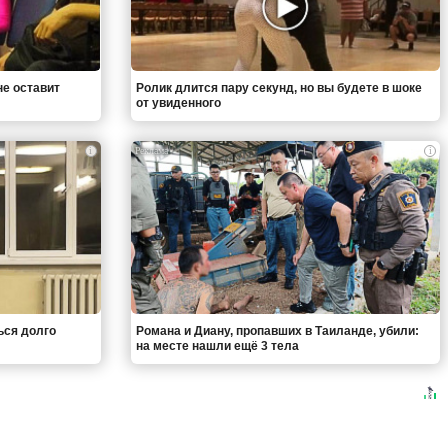
не оставит
Ролик длится пару секунд, но вы будете в шоке
от увиденного
i
i
ься долго
Романа и Диану, пропавших в Таиланде, убили:
на месте нашли ещё 3 тела