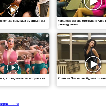
есколько секунд, а смеяться вы
Королева вагона отожгла! Видео 
равнодушным
i
вая, это видео пересмотришь не
Ролик из Омска: вы будете смеят
сторожности