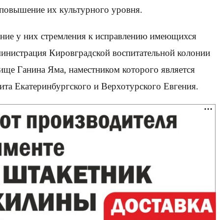
 повышение их культурного уровня.
ание у них стремления к исправлению имеющихся
дминистрация Кировградской воспитательной колонии
ище Ганина Яма, наместником которого является
та Екатеринбургского и Верхотурского Евгения.