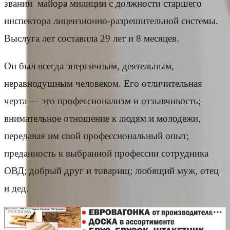
звании майора милиции с должности старшего
инспектора лицензионно-разрешительной системы.
Выслуга лет составила 29 лет и 8 месяцев.
Он был всегда энергичным, деятельным,
неравнодушным человеком. Его отличительная
черта — это профессионализм и отзывчивость;
внимательное отношение к людям и молодежи,
передавая им свой профессиональный опыт;
преданность к выбранной профессии сотрудника
ОВД; добрый друг и товарищ; любящий муж, отец
и дед.
РЕКЛАМА