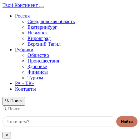
Твой Континент
Россия
Свердловская область
Екатеринбург
Невьянск
Кировград
Верхний Тагил
Рубрики
Общество
Происшествия
Здоровье
Финансы
Туризм
РА «Т.К»
Контакты
Поиск
🔍
🔍 Поиск
Найти
✕