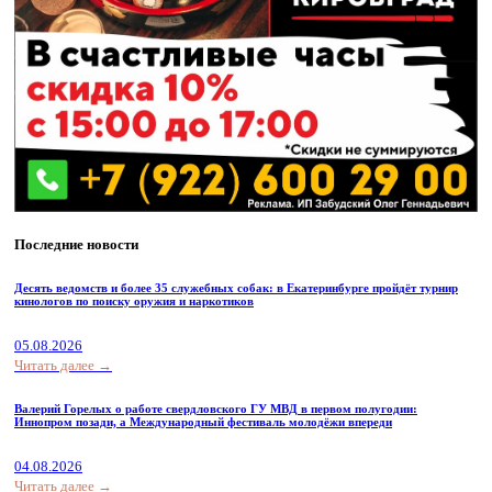
Последние новости
Десять ведомств и более 35 служебных собак: в Екатеринбурге пройдёт турнир
кинологов по поиску оружия и наркотиков
05.08.2026
Читать далее →
Валерий Горелых о работе свердловского ГУ МВД в первом полугодии:
Иннопром позади, а Международный фестиваль молодёжи впереди
04.08.2026
Читать далее →