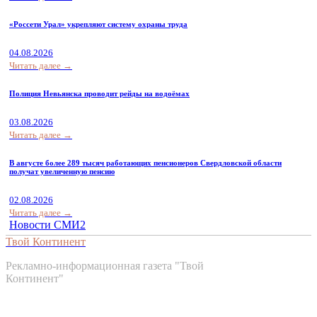
«Россети Урал» укрепляют систему охраны труда
04.08.2026
Читать далее →
Полиция Невьянска проводит рейды на водоёмах
03.08.2026
Читать далее →
В августе более 289 тысяч работающих пенсионеров Свердловской области
получат увеличенную пенсию
02.08.2026
Читать далее →
Новости СМИ2
Твой Континент
Рекламно-информационная газета "Твой
Континент"
Контакты