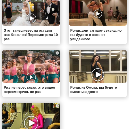
Этот танец невесты оставит
Ролик длится пару секунд, но
вас без слов! Пересмотрела 10
вы будете в шоке от
раз
увиденного
i
i
Ржу не переставая, это видео
Ролик из Омска: вы будете
пересмотришь не раз
смеяться долго
i