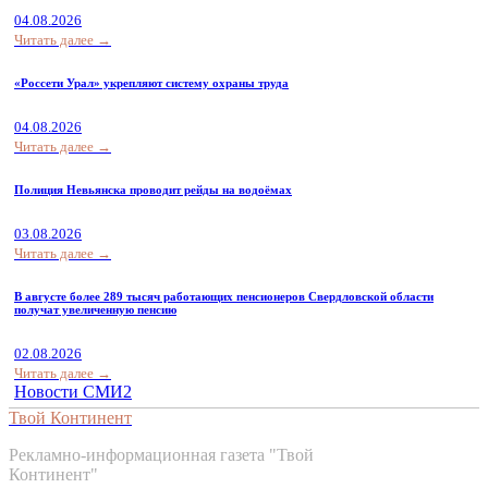
04.08.2026
Читать далее →
«Россети Урал» укрепляют систему охраны труда
04.08.2026
Читать далее →
Полиция Невьянска проводит рейды на водоёмах
03.08.2026
Читать далее →
В августе более 289 тысяч работающих пенсионеров Свердловской области
получат увеличенную пенсию
02.08.2026
Читать далее →
Новости СМИ2
Твой Континент
Рекламно-информационная газета "Твой
Континент"