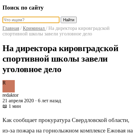
Поиск по сайту
Найти
Главная
/
Криминал
/
На директора кировградской
спортивной школы завели уголовное дело
На директора кировградской
спортивной школы завели
уголовное дело
R
redaktor
21 апреля 2020 · 6 лет назад
📖 1 мин
Как сообщает прокуратура Свердловской области,
из-за пожара на горнолыжном комплексе Ежовая на