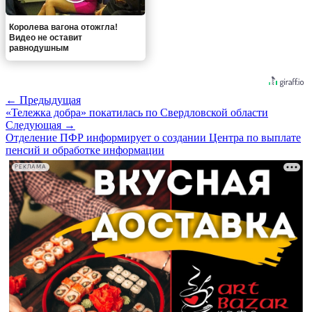
Королева вагона отожгла!
Видео не оставит
равнодушным
← Предыдущая
«Тележка добра» покатилась по Свердловской области
Следующая →
Отделение ПФР информирует о создании Центра по выплате
пенсий и обработке информации
РЕКЛАМА