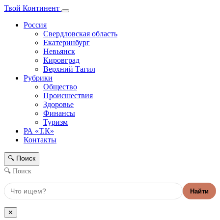
Твой Континент
Россия
Свердловская область
Екатеринбург
Невьянск
Кировград
Верхний Тагил
Рубрики
Общество
Происшествия
Здоровье
Финансы
Туризм
РА «Т.К»
Контакты
Поиск
🔍
🔍 Поиск
Найти
✕