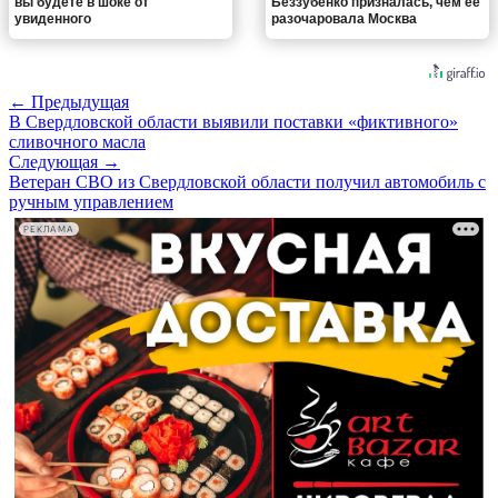
вы будете в шоке от
Беззубенко призналась, чем ее
увиденного
разочаровала Москва
← Предыдущая
В Свердловской области выявили поставки «фиктивного»
сливочного масла
Следующая →
Ветеран СВО из Свердловской области получил автомобиль с
ручным управлением
РЕКЛАМА