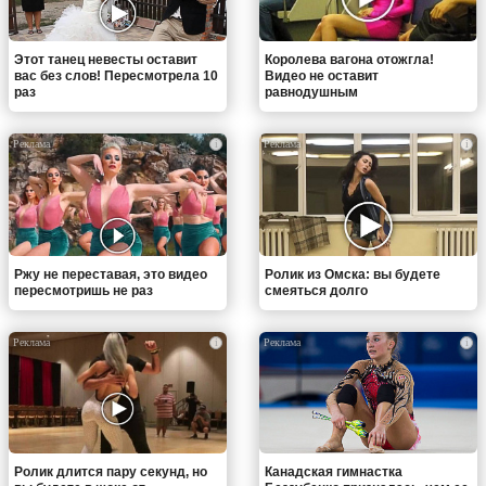
Этот танец невесты оставит
Королева вагона отожгла!
вас без слов! Пересмотрела 10
Видео не оставит
раз
равнодушным
i
i
Ржу не переставая, это видео
Ролик из Омска: вы будете
пересмотришь не раз
смеяться долго
i
i
Ролик длится пару секунд, но
Канадская гимнастка