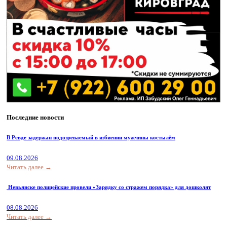
Последние новости
В Ревде задержан подозреваемый в избиении мужчины костылём
09.08.2026
Читать далее →
Невьянске полицейские провели «Зарядку со стражем порядка» для дошколят
08.08.2026
Читать далее →