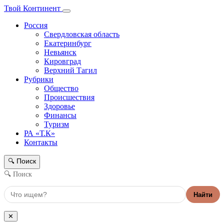
Твой Континент
Россия
Свердловская область
Екатеринбург
Невьянск
Кировград
Верхний Тагил
Рубрики
Общество
Происшествия
Здоровье
Финансы
Туризм
РА «Т.К»
Контакты
Поиск
🔍
🔍 Поиск
Найти
✕