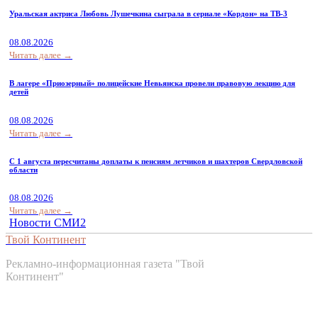
Уральская актриса Любовь Лушечкина сыграла в сериале «Кордон» на ТВ-3
08.08.2026
Читать далее →
В лагере «Приозерный» полицейские Невьянска провели правовую лекцию для
детей
08.08.2026
Читать далее →
С 1 августа пересчитаны доплаты к пенсиям летчиков и шахтеров Свердловской
области
08.08.2026
Читать далее →
Новости СМИ2
Твой Континент
Рекламно-информационная газета "Твой
Континент"
Контакты