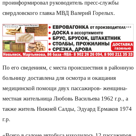
проинформировал руководитель пресс-службы
свердловского главка МВД Валерий Горелых.
РЕКЛАМА
По его сведениям, с места происшествия в районную
больницу доставлена для осмотра и окащания
медицинской помощи двух пассажиров- женщина-
местная жительница Любовь Васильева 1962 г.р., а
также житель Нижней Салды, Эдуард Ермаков 1974
г.р.
«Всего в салоне автобуса находилось 12 пассажиров