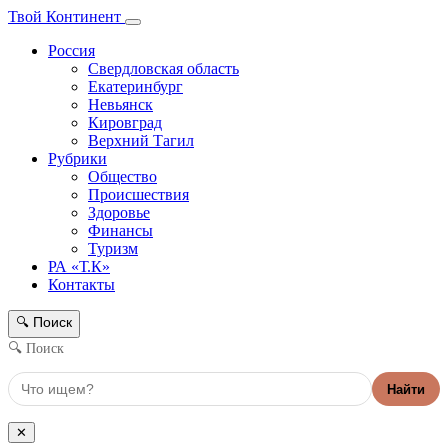
Твой Континент
Россия
Свердловская область
Екатеринбург
Невьянск
Кировград
Верхний Тагил
Рубрики
Общество
Происшествия
Здоровье
Финансы
Туризм
РА «Т.К»
Контакты
Поиск
🔍
🔍 Поиск
Найти
✕