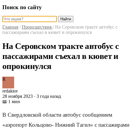
Поиск по сайту
Найти
Главная
/
Происшествия
/
На Серовском тракте автобус с
пассажирами съехал в кювет и опрокинулся
На Серовском тракте автобус с
пассажирами съехал в кювет и
опрокинулся
R
redaktor
28 ноября 2023 · 3 года назад
📖 1 мин
В Свердловской области автобус сообщением
«аэропорт Кольцово- Нижний Тагил» с пассажирами