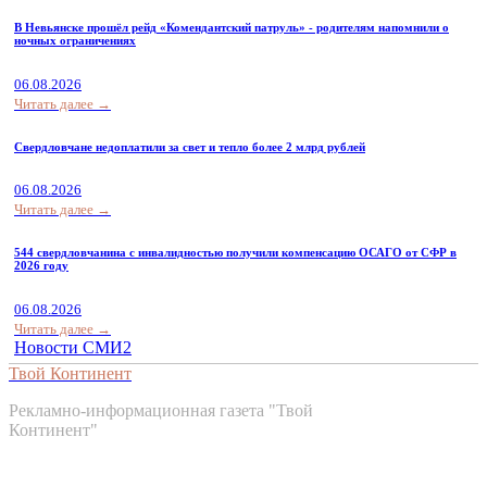
В Невьянске прошёл рейд «Комендантский патруль» - родителям напомнили о
ночных ограничениях
06.08.2026
Читать далее →
Свердловчане недоплатили за свет и тепло более 2 млрд рублей
06.08.2026
Читать далее →
544 свердловчанина с инвалидностью получили компенсацию ОСАГО от СФР в
2026 году
06.08.2026
Читать далее →
Новости СМИ2
Твой Континент
Рекламно-информационная газета "Твой
Континент"
Контакты