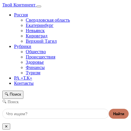
Твой Континент
Россия
Свердловская область
Екатеринбург
Невьянск
Кировград
Верхний Тагил
Рубрики
Общество
Происшествия
Здоровье
Финансы
Туризм
РА «Т.К»
Контакты
Поиск
🔍
🔍 Поиск
Найти
✕