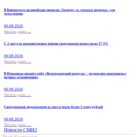
В Кировграде полицейские провели «Зарядку со стражем порядка» для
детсадовцев
06.08.2026
Читать далее →
С 1 августа накопительные пенсии свердловчан выросли на 17,3%
06.08.2026
Читать далее →
В Невьянске прошёл рейд «Комендантский патруль» - родителям напомнили о
ночных ограничениях
06.08.2026
Читать далее →
Свердловчане недоплатили за свет и тепло более 2 млрд рублей
06.08.2026
Читать далее →
Новости СМИ2