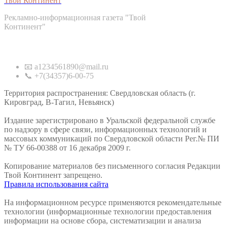
Твой Континент
Рекламно-информационная газета "Твой
Континент"
Контакты
📧 a1234561890@mail.ru
📞 +7(34357)6-00-75
Территория распространения: Свердловская область (г.
Кировград, В-Тагил, Невьянск)
Издание зарегистрировано в Уральской федеральной службе
по надзору в сфере связи, информационных технологий и
массовых коммуникаций по Свердловской области Рег.№ ПИ
№ ТУ 66-00388 от 16 декабря 2009 г.
Копирование материалов без письменного согласия Редакции
Твой Континент запрещено.
Правила использования сайта
На информационном ресурсе применяются рекомендательные
технологии (информационные технологии предоставления
информации на основе сбора, систематизации и анализа