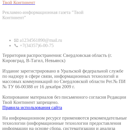
Твой Континент
Рекламно-информационная газета "Твой
Континент"
Контакты
📧 a1234561890@mail.ru
📞 +7(34357)6-00-75
Территория распространения: Свердловская область (г.
Кировград, В-Тагил, Невьянск)
Издание зарегистрировано в Уральской федеральной службе
по надзору в сфере связи, информационных технологий и
массовых коммуникаций по Свердловской области Рег.№ ПИ
№ ТУ 66-00388 от 16 декабря 2009 г.
Копирование материалов без письменного согласия Редакции
Твой Континент запрещено.
Правила использования сайта
На информационном ресурсе применяются рекомендательные
технологии (информационные технологии предоставления
информации на основе сбора, систематизации и анализа