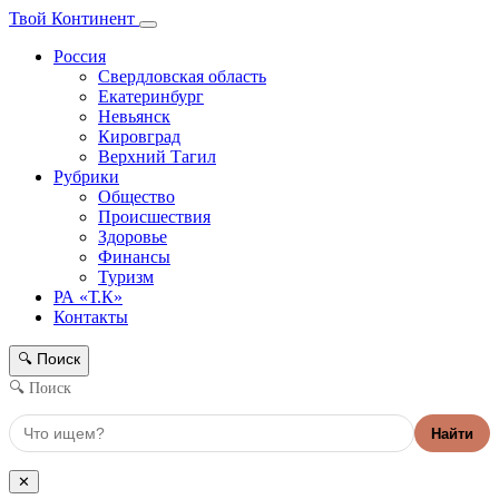
Твой Континент
Россия
Свердловская область
Екатеринбург
Невьянск
Кировград
Верхний Тагил
Рубрики
Общество
Происшествия
Здоровье
Финансы
Туризм
РА «Т.К»
Контакты
Поиск
🔍
🔍 Поиск
Найти
✕