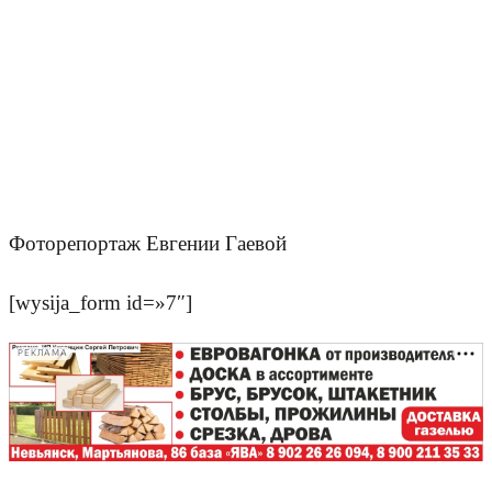
Фоторепортаж Евгении Гаевой
[wysija_form id=»7″]
РЕКЛАМА