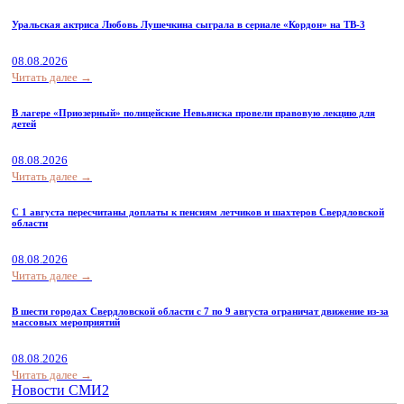
Уральская актриса Любовь Лушечкина сыграла в сериале «Кордон» на ТВ-3
08.08.2026
Читать далее →
В лагере «Приозерный» полицейские Невьянска провели правовую лекцию для
детей
08.08.2026
Читать далее →
С 1 августа пересчитаны доплаты к пенсиям летчиков и шахтеров Свердловской
области
08.08.2026
Читать далее →
В шести городах Свердловской области с 7 по 9 августа ограничат движение из-за
массовых мероприятий
08.08.2026
Читать далее →
Новости СМИ2