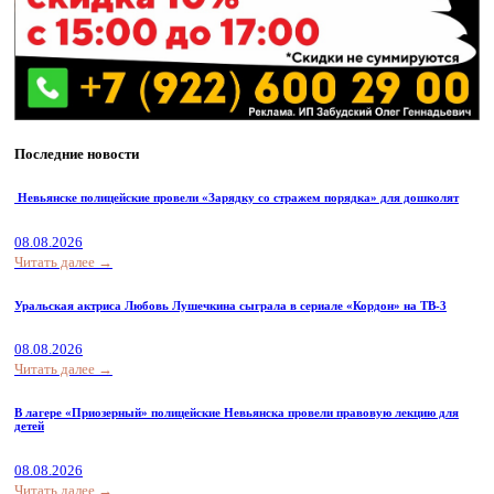
Последние новости
Невьянске полицейские провели «Зарядку со стражем порядка» для дошколят
08.08.2026
Читать далее →
Уральская актриса Любовь Лушечкина сыграла в сериале «Кордон» на ТВ-3
08.08.2026
Читать далее →
В лагере «Приозерный» полицейские Невьянска провели правовую лекцию для
детей
08.08.2026
Читать далее →