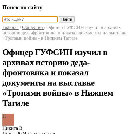
Поиск по сайту
Найти
Главная
/
Общество
/
Офицер ГУФСИН изучил в архивах
историю деда-фронтовика и показал документы на выставке
«Тропами войны» в Нижнем Тагиле
Офицер ГУФСИН изучил в
архивах историю деда-
фронтовика и показал
документы на выставке
«Тропами войны» в Нижнем
Тагиле
Н
Никита В.
15 мая 2024 · 2 года назад