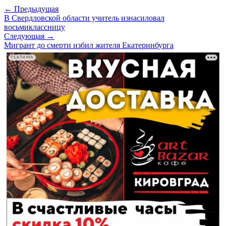
← Предыдущая
В Свердловской области учитель изнасиловал
восьмиклассницу
Следующая →
Мигрант до смерти избил жителя Екатеринбурга
РЕКЛАМА