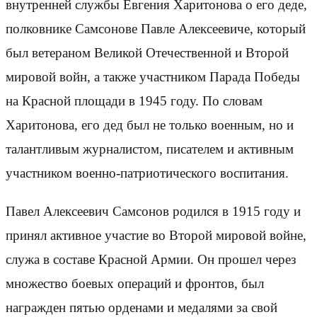
внутренней службы Евгения Харитонова о его деде,
полковнике Самсонове Павле Алексеевиче, который
был ветераном Великой Отечественной и Второй
мировой войн, а также участником Парада Победы
на Красной площади в 1945 году. По словам
Харитонова, его дед был не только военным, но и
талантливым журналистом, писателем и активным
участником военно-патриотического воспитания.
Павел Алексеевич Самсонов родился в 1915 году и
принял активное участие во Второй мировой войне,
служа в составе Красной Армии. Он прошел через
множество боевых операций и фронтов, был
награжден пятью орденами и медалями за свой