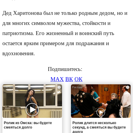
Дед Харитонова был не только родным дедом, но и
для многих символом мужества, стойкости и
патриотизма. Его жизненный и воинский путь
остается ярким примером для подражания и
вдохновения.
Подпишитесь:
MAX
ВК
ОК
i
i
Ролик из Омска: вы будете
Ролик длится несколько
смеяться долго
секунд, а смеяться вы будете
долго