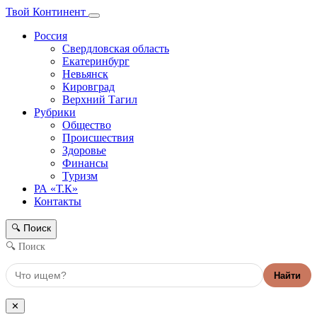
Твой Континент
Россия
Свердловская область
Екатеринбург
Невьянск
Кировград
Верхний Тагил
Рубрики
Общество
Происшествия
Здоровье
Финансы
Туризм
РА «Т.К»
Контакты
Поиск
🔍
🔍 Поиск
Найти
✕