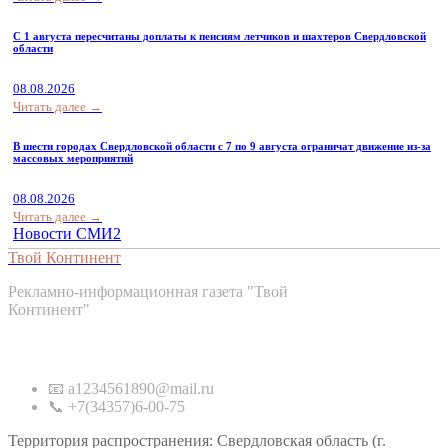
С 1 августа пересчитаны доплаты к пенсиям летчиков и шахтеров Свердловской
области
08.08.2026
Читать далее →
В шести городах Свердловской области с 7 по 9 августа ограничат движение из-за
массовых мероприятий
08.08.2026
Читать далее →
Новости СМИ2
Твой Континент
Рекламно-информационная газета "Твой
Континент"
Контакты
📧 a1234561890@mail.ru
📞 +7(34357)6-00-75
Территория распространения: Свердловская область (г.