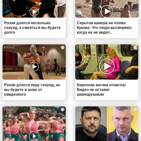
Ролик длится несколько
Скрытая камера на пляже
секунд, а смеяться вы будете
Крыма: Что люди вытворяют,
долго
когда их не видят...
i
i
Ролик длится пару секунд, но
Королева вагона отожгла!
вы будете в шоке от
Видео не оставит
увиденного
равнодушным
i
i