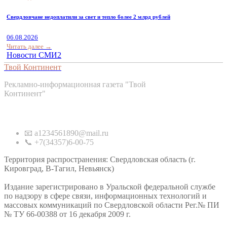
Свердловчане недоплатили за свет и тепло более 2 млрд рублей
06.08.2026
Читать далее →
Новости СМИ2
Твой Континент
Рекламно-информационная газета "Твой
Континент"
Контакты
📧 a1234561890@mail.ru
📞 +7(34357)6-00-75
Территория распространения: Свердловская область (г.
Кировград, В-Тагил, Невьянск)
Издание зарегистрировано в Уральской федеральной службе
по надзору в сфере связи, информационных технологий и
массовых коммуникаций по Свердловской области Рег.№ ПИ
№ ТУ 66-00388 от 16 декабря 2009 г.