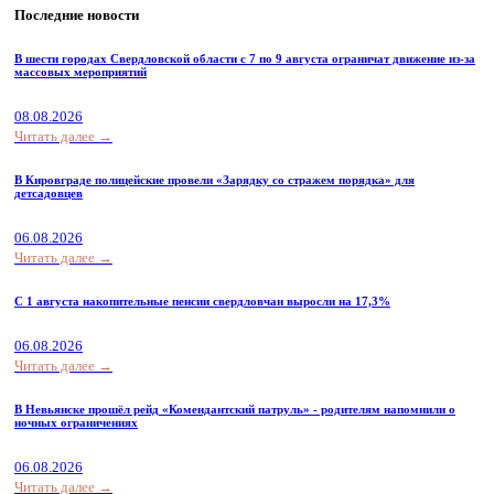
Последние новости
В шести городах Свердловской области с 7 по 9 августа ограничат движение из-за
массовых мероприятий
08.08.2026
Читать далее →
В Кировграде полицейские провели «Зарядку со стражем порядка» для
детсадовцев
06.08.2026
Читать далее →
С 1 августа накопительные пенсии свердловчан выросли на 17,3%
06.08.2026
Читать далее →
В Невьянске прошёл рейд «Комендантский патруль» - родителям напомнили о
ночных ограничениях
06.08.2026
Читать далее →