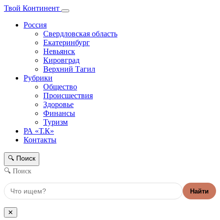
Твой Континент
Россия
Свердловская область
Екатеринбург
Невьянск
Кировград
Верхний Тагил
Рубрики
Общество
Происшествия
Здоровье
Финансы
Туризм
РА «Т.К»
Контакты
Поиск
🔍
🔍 Поиск
Найти
✕