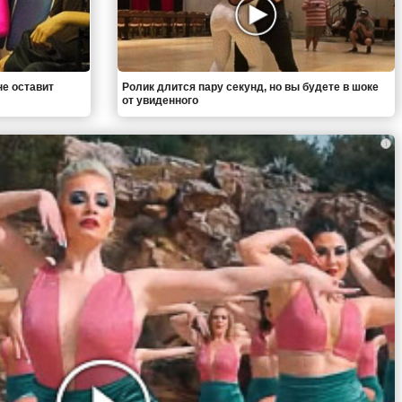
не оставит
Ролик длится пару секунд, но вы будете в шоке
от увиденного
i