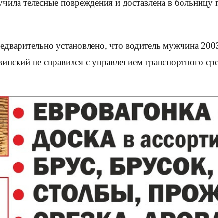
чила телесные повреждения и доставлена в больницу 
арительно установлено, что водитель мужчина 2003 
винский не справился с управлением транспортного сре