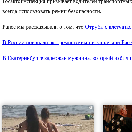
Госавтоинспекция призывает водителей транспортны
всегда использовать ремни безопасности.
Ранее мы рассказывали о том, что
Отруби с клетчатко
В России признали экстремистскими и запретили Face
В Екатеринбурге задержан мужчина, который избил 
i