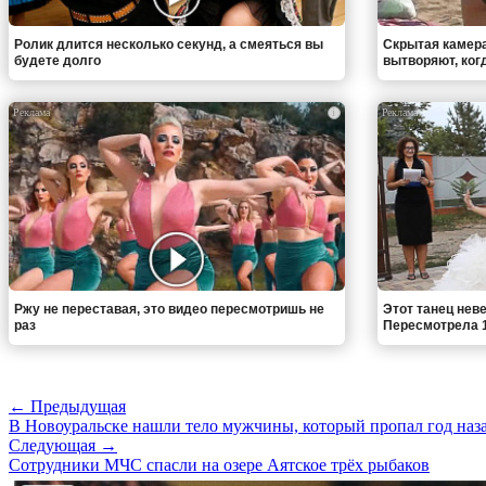
Ролик длится несколько секунд, а смеяться вы
Скрытая камера
будете долго
вытворяют, когда
i
Ржу не переставая, это видео пересмотришь не
Этот танец неве
раз
Пересмотрела 1
← Предыдущая
В Новоуральске нашли тело мужчины, который пропал год наз
Следующая →
Сотрудники МЧС спасли на озере Аятское трёх рыбаков