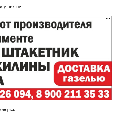
 у них нет.
оверка.