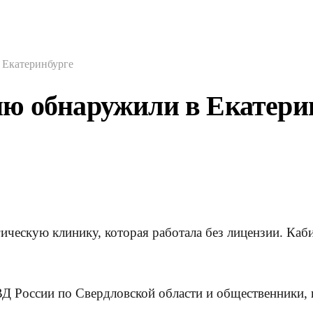
 Екатеринбурге
ю обнаружили в Екатери
ческую клинику, которая работала без лицензии. Каби
России по Свердловской области и общественники, к