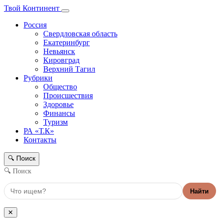
Твой Континент
Россия
Свердловская область
Екатеринбург
Невьянск
Кировград
Верхний Тагил
Рубрики
Общество
Происшествия
Здоровье
Финансы
Туризм
РА «Т.К»
Контакты
Поиск
🔍
🔍 Поиск
Найти
✕