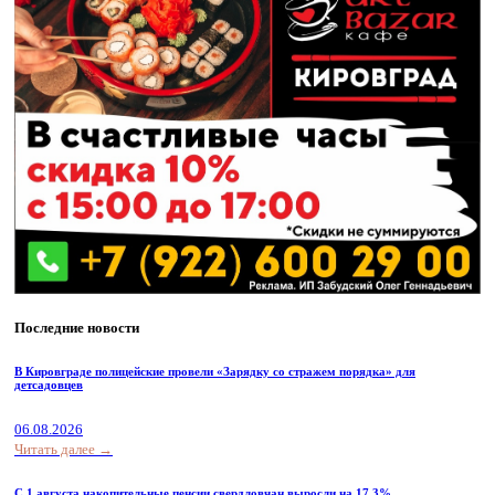
Последние новости
В Кировграде полицейские провели «Зарядку со стражем порядка» для
детсадовцев
06.08.2026
Читать далее →
С 1 августа накопительные пенсии свердловчан выросли на 17,3%