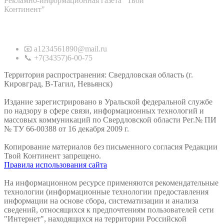
Рекламно-информационная газета "Твой
Континент"
Контакты
📧 a1234561890@mail.ru
📞 +7(34357)6-00-75
Территория распространения: Свердловская область (г.
Кировград, В-Тагил, Невьянск)
Издание зарегистрировано в Уральской федеральной службе
по надзору в сфере связи, информационных технологий и
массовых коммуникаций по Свердловской области Рег.№ ПИ
№ ТУ 66-00388 от 16 декабря 2009 г.
Копирование материалов без письменного согласия Редакции
Твой Континент запрещено.
Правила использования сайта
На информационном ресурсе применяются рекомендательные
технологии (информационные технологии предоставления
информации на основе сбора, систематизации и анализа
сведений, относящихся к предпочтениям пользователей сети
"Интернет", находящихся на территории Российской