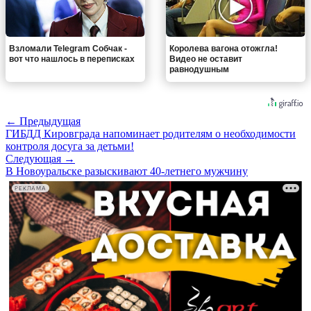
Взломали Telegram Собчак -
Королева вагона отожгла!
вот что нашлось в переписках
Видео не оставит
равнодушным
← Предыдущая
ГИБДД Кировграда напоминает родителям о необходимости
контроля досуга за детьми!
Следующая →
В Новоуральске разыскивают 40-летнего мужчину
РЕКЛАМА