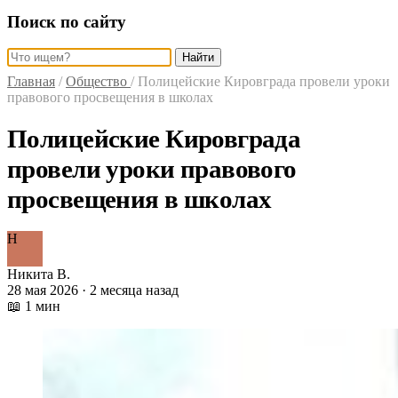
Поиск по сайту
Найти
Главная
/
Общество
/
Полицейские Кировграда провели уроки
правового просвещения в школах
Полицейские Кировграда
провели уроки правового
просвещения в школах
Н
Никита В.
28 мая 2026 · 2 месяца назад
📖 1 мин