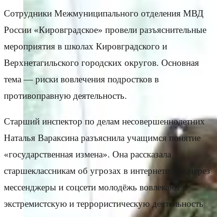
Сотрудники Межмуниципального отделения МВД
России «Кировградское» провели разъяснительные
мероприятия в школах Кировградского и
Верхнетагильского городских округов. Основная
тема — риски вовлечения подростков в
противоправную деятельность.
Старший инспектор по делам несовершеннолетних
Наталья Вараксина разъяснила учащимся понятие
«государственная измена». Она рассказала
старшеклассникам об угрозах в интернете: как через
мессенджеры и соцсети молодёжь вовлекают в
экстремистскую и террористическую деятельность