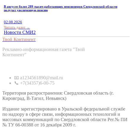
В августе более 289 тысяч работающих пенсионеров Свердловской области
получат увеличенную пенсию
02.08.2026
Читать далее →
Новости СМИ2
Твой Континент
Рекламно-информационная газета "Твой
Континент"
Контакты
📧 a1234561890@mail.ru
📞 +7(34357)6-00-75
Территория распространения: Свердловская область (г.
Кировград, В-Тагил, Невьянск)
Издание зарегистрировано в Уральской федеральной службе
по надзору в сфере связи, информационных технологий и
массовых коммуникаций по Свердловской области Рег.№ ПИ
№ ТУ 66-00388 от 16 декабря 2009 г.