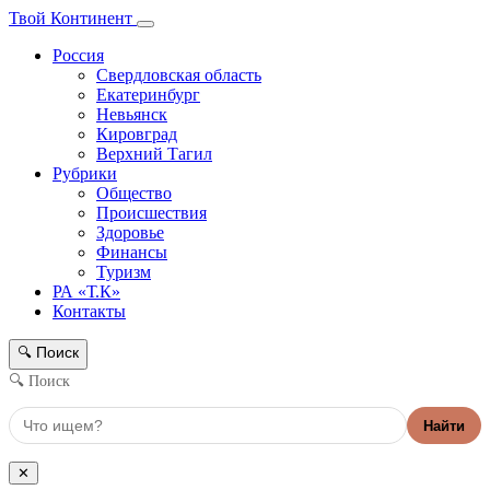
Твой Континент
Россия
Свердловская область
Екатеринбург
Невьянск
Кировград
Верхний Тагил
Рубрики
Общество
Происшествия
Здоровье
Финансы
Туризм
РА «Т.К»
Контакты
Поиск
🔍
🔍 Поиск
Найти
✕