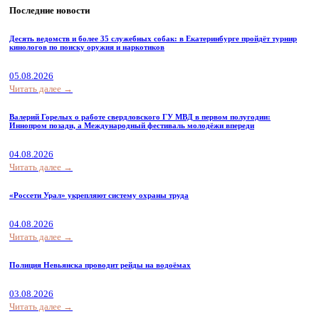
Последние новости
Десять ведомств и более 35 служебных собак: в Екатеринбурге пройдёт турнир
кинологов по поиску оружия и наркотиков
05.08.2026
Читать далее →
Валерий Горелых о работе свердловского ГУ МВД в первом полугодии:
Иннопром позади, а Международный фестиваль молодёжи впереди
04.08.2026
Читать далее →
«Россети Урал» укрепляют систему охраны труда
04.08.2026
Читать далее →
Полиция Невьянска проводит рейды на водоёмах
03.08.2026
Читать далее →