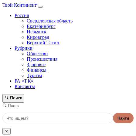
Твой Континент
Россия
Свердловская область
Екатеринбург
Невьянск
Кировград
Верхний Тагил
Рубрики
Общество
Происшествия
Здоровье
Финансы
Туризм
РА «Т.К»
Контакты
Поиск
🔍
🔍 Поиск
Найти
✕