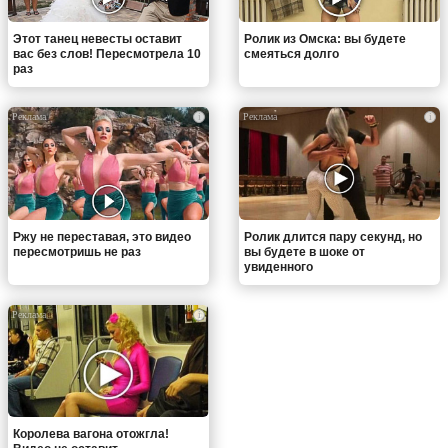
Этот танец невесты оставит
Ролик из Омска: вы будете
вас без слов! Пересмотрела 10
смеяться долго
раз
i
i
Ржу не переставая, это видео
Ролик длится пару секунд, но
пересмотришь не раз
вы будете в шоке от
увиденного
i
Королева вагона отожгла!