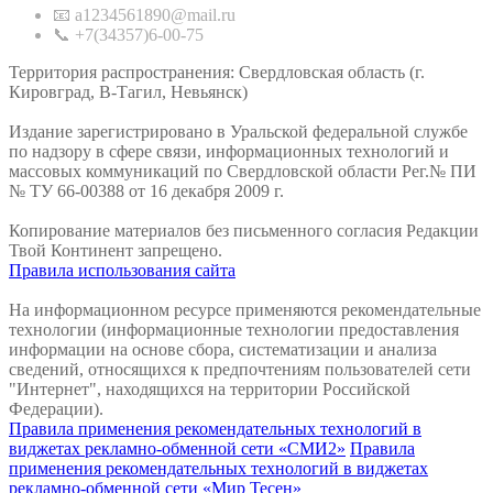
📧 a1234561890@mail.ru
📞 +7(34357)6-00-75
Территория распространения: Свердловская область (г.
Кировград, В-Тагил, Невьянск)
Издание зарегистрировано в Уральской федеральной службе
по надзору в сфере связи, информационных технологий и
массовых коммуникаций по Свердловской области Рег.№ ПИ
№ ТУ 66-00388 от 16 декабря 2009 г.
Копирование материалов без письменного согласия Редакции
Твой Континент запрещено.
Правила использования сайта
На информационном ресурсе применяются рекомендательные
технологии (информационные технологии предоставления
информации на основе сбора, систематизации и анализа
сведений, относящихся к предпочтениям пользователей сети
"Интернет", находящихся на территории Российской
Федерации).
Правила применения рекомендательных технологий в
виджетах рекламно-обменной сети «СМИ2»
Правила
применения рекомендательных технологий в виджетах
рекламно-обменной сети «Мир Тесен»