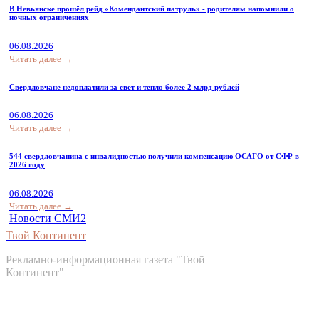
В Невьянске прошёл рейд «Комендантский патруль» - родителям напомнили о
ночных ограничениях
06.08.2026
Читать далее →
Свердловчане недоплатили за свет и тепло более 2 млрд рублей
06.08.2026
Читать далее →
544 свердловчанина с инвалидностью получили компенсацию ОСАГО от СФР в
2026 году
06.08.2026
Читать далее →
Новости СМИ2
Твой Континент
Рекламно-информационная газета "Твой
Континент"
Контакты