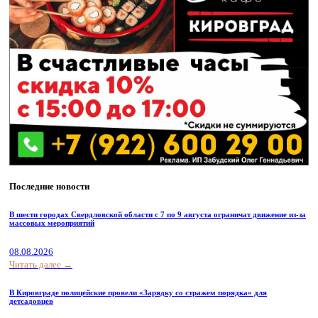
Последние новости
В шести городах Свердловской области с 7 по 9 августа ограничат движение из-за
массовых мероприятий
08.08.2026
Читать далее →
В Кировграде полицейские провели «Зарядку со стражем порядка» для
детсадовцев