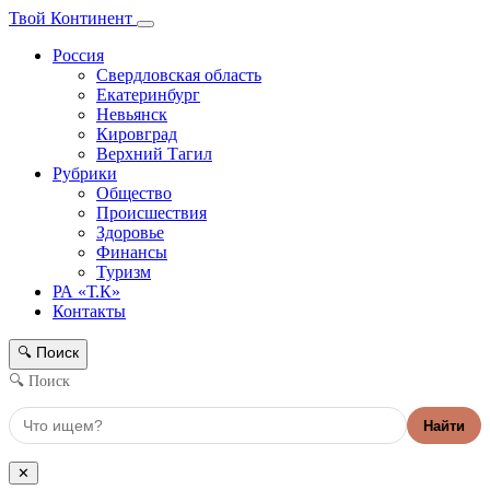
Твой Континент
Россия
Свердловская область
Екатеринбург
Невьянск
Кировград
Верхний Тагил
Рубрики
Общество
Происшествия
Здоровье
Финансы
Туризм
РА «Т.К»
Контакты
Поиск
🔍
🔍 Поиск
Найти
✕