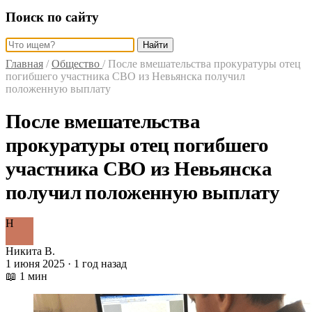
Поиск по сайту
Найти
Главная
/
Общество
/
После вмешательства прокуратуры отец
погибшего участника СВО из Невьянска получил
положенную выплату
После вмешательства
прокуратуры отец погибшего
участника СВО из Невьянска
получил положенную выплату
Н
Никита В.
1 июня 2025 · 1 год назад
📖 1 мин