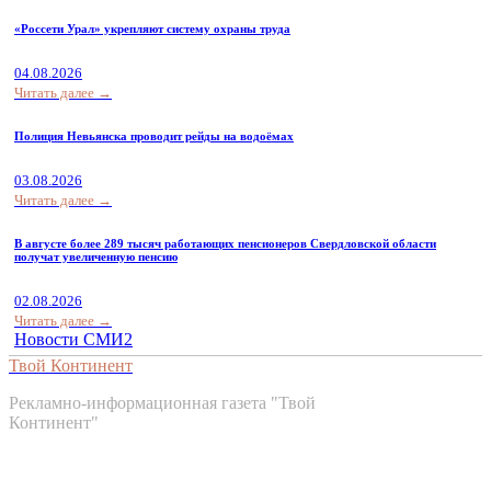
«Россети Урал» укрепляют систему охраны труда
04.08.2026
Читать далее →
Полиция Невьянска проводит рейды на водоёмах
03.08.2026
Читать далее →
В августе более 289 тысяч работающих пенсионеров Свердловской области
получат увеличенную пенсию
02.08.2026
Читать далее →
Новости СМИ2
Твой Континент
Рекламно-информационная газета "Твой
Континент"
Контакты