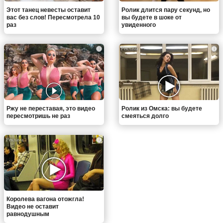
Этот танец невесты оставит
Ролик длится пару секунд, но
вас без слов! Пересмотрела 10
вы будете в шоке от
раз
увиденного
i
i
Ржу не переставая, это видео
Ролик из Омска: вы будете
пересмотришь не раз
смеяться долго
i
Королева вагона отожгла!
Видео не оставит
равнодушным