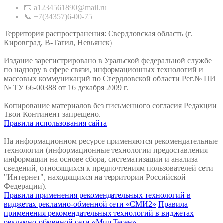
📧 a1234561890@mail.ru
📞 +7(34357)6-00-75
Территория распространения: Свердловская область (г.
Кировград, В-Тагил, Невьянск)
Издание зарегистрировано в Уральской федеральной службе
по надзору в сфере связи, информационных технологий и
массовых коммуникаций по Свердловской области Рег.№ ПИ
№ ТУ 66-00388 от 16 декабря 2009 г.
Копирование материалов без письменного согласия Редакции
Твой Континент запрещено.
Правила использования сайта
На информационном ресурсе применяются рекомендательные
технологии (информационные технологии предоставления
информации на основе сбора, систематизации и анализа
сведений, относящихся к предпочтениям пользователей сети
"Интернет", находящихся на территории Российской
Федерации).
Правила применения рекомендательных технологий в
виджетах рекламно-обменной сети «СМИ2»
Правила
применения рекомендательных технологий в виджетах
рекламно-обменной сети «Мир Тесен»