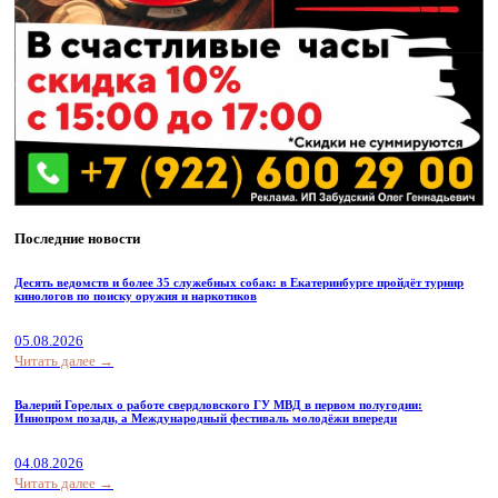
Последние новости
Десять ведомств и более 35 служебных собак: в Екатеринбурге пройдёт турнир
кинологов по поиску оружия и наркотиков
05.08.2026
Читать далее →
Валерий Горелых о работе свердловского ГУ МВД в первом полугодии:
Иннопром позади, а Международный фестиваль молодёжи впереди
04.08.2026
Читать далее →