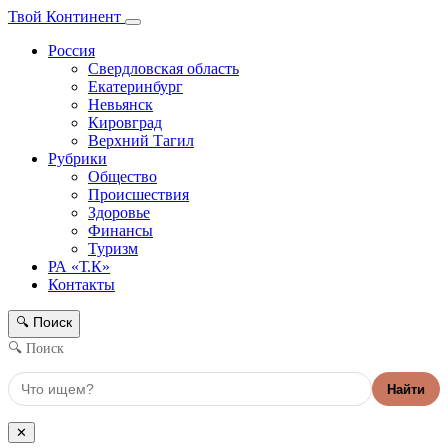
Твой Континент
Россия
Свердловская область
Екатеринбург
Невьянск
Кировград
Верхний Тагил
Рубрики
Общество
Происшествия
Здоровье
Финансы
Туризм
РА «Т.К»
Контакты
Поиск
🔍
🔍 Поиск
Найти
✕