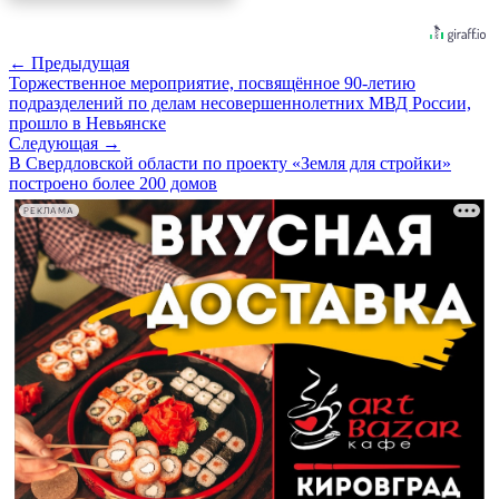
← Предыдущая
Торжественное мероприятие, посвящённое 90-летию
подразделений по делам несовершеннолетних МВД России,
прошло в Невьянске
Следующая →
В Свердловской области по проекту «Земля для стройки»
построено более 200 домов
РЕКЛАМА