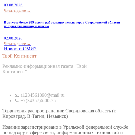
03.08.2026
Читать далее →
В августе более 289 тысяч работающих пенсионеров Свердловской области
получат увеличенную пенсию
02.08.2026
Читать далее →
Новости СМИ2
Твой Континент
Рекламно-информационная газета "Твой
Континент"
Контакты
📧 a1234561890@mail.ru
📞 +7(34357)6-00-75
Территория распространения: Свердловская область (г.
Кировград, В-Тагил, Невьянск)
Издание зарегистрировано в Уральской федеральной службе
по надзору в сфере связи, информационных технологий и