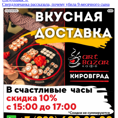
Свердловчанка рассказала, почему убила 9-месячного сына
РЕКЛАМА