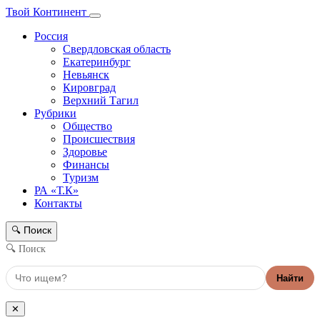
Твой Континент
Россия
Свердловская область
Екатеринбург
Невьянск
Кировград
Верхний Тагил
Рубрики
Общество
Происшествия
Здоровье
Финансы
Туризм
РА «Т.К»
Контакты
Поиск
🔍
🔍 Поиск
Найти
✕