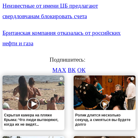
Неизвестные от имени ЦБ предлагают
свердловчанам блокировать счета
Британская компания отказалась от российских
нефти и газа
Подпишитесь:
MAX
ВК
ОК
i
i
Скрытая камера на пляже
Ролик длится несколько
Крыма: Что люди вытворяют,
секунд, а смеяться вы будете
когда их не видят...
долго