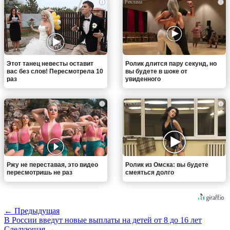
i
i
Этот танец невесты оставит
Ролик длится пару секунд, но
вас без слов! Пересмотрела 10
вы будете в шоке от
раз
увиденного
i
i
Ржу не переставая, это видео
Ролик из Омска: вы будете
пересмотришь не раз
смеяться долго
← Предыдущая
В России введут новые выплаты на детей от 8 до 16 лет
Следующая →