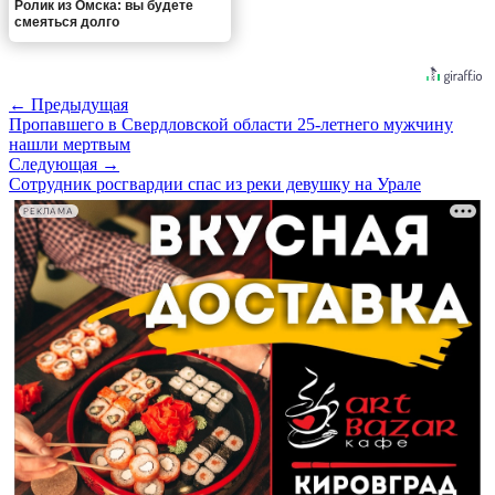
Ролик из Омска: вы будете
смеяться долго
← Предыдущая
Пропавшего в Свердловской области 25-летнего мужчину
нашли мертвым
Следующая →
Сотрудник росгвардии спас из реки девушку на Урале
РЕКЛАМА