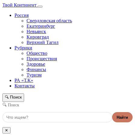
Твой Континент
Россия
Свердловская область
Екатеринбург
Невьянск
Кировград
Верхний Тагил
Рубрики
Общество
Происшествия
Здоровье
Финансы
Туризм
РА «Т.К»
Контакты
Поиск
🔍
🔍 Поиск
Найти
✕