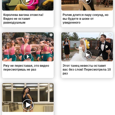
Королева вагона отожгла!
Ролик длится пару секунд, но
Видео не оставит
вы будете в шоке от
равнодушным
увиденного
i
i
Ржу не переставая, это видео
Этот танец невесты оставит
пересмотришь не раз
вас без слов! Пересмотрела 10
раз
i