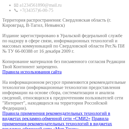
📧 a1234561890@mail.ru
📞 +7(34357)6-00-75
Территория распространения: Свердловская область (г.
Кировград, В-Тагил, Невьянск)
Издание зарегистрировано в Уральской федеральной службе
по надзору в сфере связи, информационных технологий и
массовых коммуникаций по Свердловской области Рег.№ ПИ
№ ТУ 66-00388 от 16 декабря 2009 г.
Копирование материалов без письменного согласия Редакции
Твой Континент запрещено.
Правила использования сайта
На информационном ресурсе применяются рекомендательные
технологии (информационные технологии предоставления
информации на основе сбора, систематизации и анализа
сведений, относящихся к предпочтениям пользователей сети
"Интернет", находящихся на территории Российской
Федерации).
Правила применения рекомендательных технологий в
виджетах рекламно-обменной сети «СМИ2»
Правила
применения рекомендательных технологий в виджетах
рекламно-обменной сети «Мир Тесен»