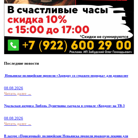
Последние новости
Невьянске полицейские провели «Зарядку со стражем порядка» для дошколят
08.08.2026
Читать далее →
Уральская актриса Любовь Лушечкина сыграла в сериале «Кордон» на ТВ-3
08.08.2026
Читать далее →
В лагере «Приозерный» полицейские Невьянска провели правовую лекцию для