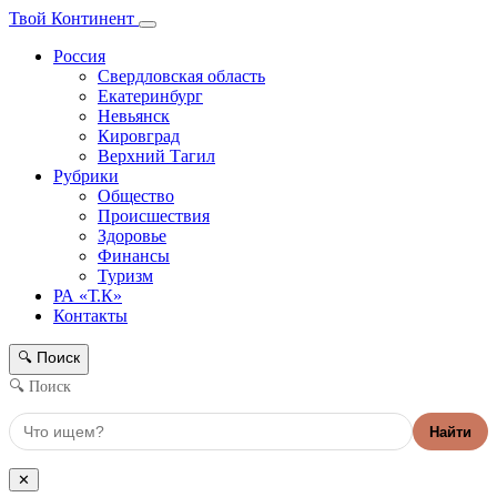
Твой Континент
Россия
Свердловская область
Екатеринбург
Невьянск
Кировград
Верхний Тагил
Рубрики
Общество
Происшествия
Здоровье
Финансы
Туризм
РА «Т.К»
Контакты
Поиск
🔍
🔍 Поиск
Найти
✕