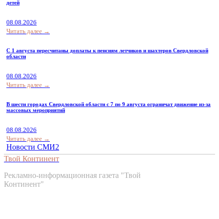
детей
08.08.2026
Читать далее →
С 1 августа пересчитаны доплаты к пенсиям летчиков и шахтеров Свердловской
области
08.08.2026
Читать далее →
В шести городах Свердловской области с 7 по 9 августа ограничат движение из-за
массовых мероприятий
08.08.2026
Читать далее →
Новости СМИ2
Твой Континент
Рекламно-информационная газета "Твой
Континент"
Контакты