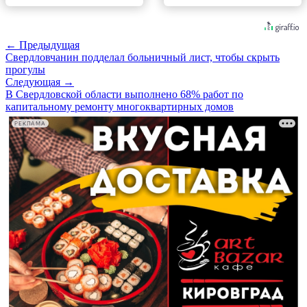
← Предыдущая
Свердловчанин подделал больничный лист, чтобы скрыть
прогулы
Следующая →
В Свердловской области выполнено 68% работ по
капитальному ремонту многоквартирных домов
РЕКЛАМА