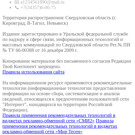
📧 a1234561890@mail.ru
📞 +7(34357)6-00-75
Территория распространения: Свердловская область (г.
Кировград, В-Тагил, Невьянск)
Издание зарегистрировано в Уральской федеральной службе
по надзору в сфере связи, информационных технологий и
массовых коммуникаций по Свердловской области Рег.№ ПИ
№ ТУ 66-00388 от 16 декабря 2009 г.
Копирование материалов без письменного согласия Редакции
Твой Континент запрещено.
Правила использования сайта
На информационном ресурсе применяются рекомендательные
технологии (информационные технологии предоставления
информации на основе сбора, систематизации и анализа
сведений, относящихся к предпочтениям пользователей сети
"Интернет", находящихся на территории Российской
Федерации).
Правила применения рекомендательных технологий в
виджетах рекламно-обменной сети «СМИ2»
Правила
применения рекомендательных технологий в виджетах
рекламно-обменной сети «Мир Тесен»