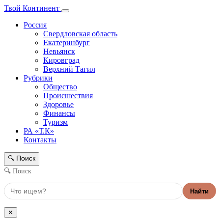
Твой Континент
Россия
Свердловская область
Екатеринбург
Невьянск
Кировград
Верхний Тагил
Рубрики
Общество
Происшествия
Здоровье
Финансы
Туризм
РА «Т.К»
Контакты
Поиск
🔍
🔍 Поиск
Найти
✕