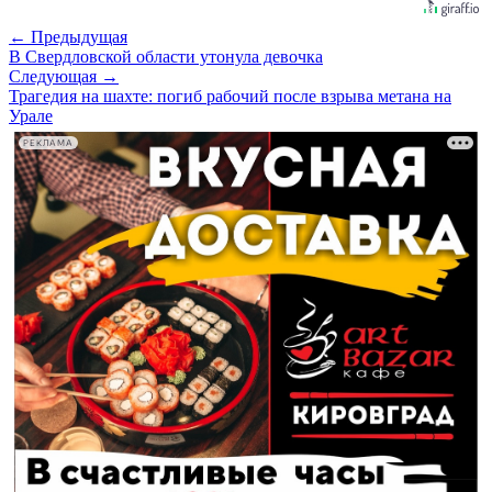
← Предыдущая
В Свердловской области утонула девочка
Следующая →
Трагедия на шахте: погиб рабочий после взрыва метана на
Урале
РЕКЛАМА