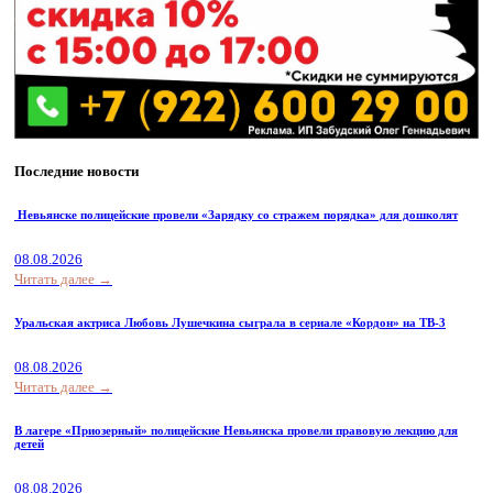
Последние новости
Невьянске полицейские провели «Зарядку со стражем порядка» для дошколят
08.08.2026
Читать далее →
Уральская актриса Любовь Лушечкина сыграла в сериале «Кордон» на ТВ-3
08.08.2026
Читать далее →
В лагере «Приозерный» полицейские Невьянска провели правовую лекцию для
детей
08.08.2026