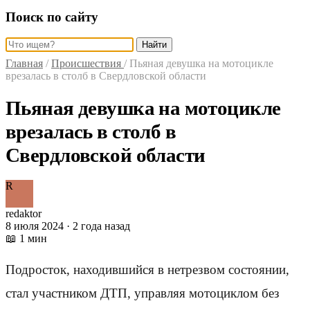
Поиск по сайту
Найти
Главная
/
Происшествия
/
Пьяная девушка на мотоцикле
врезалась в столб в Свердловской области
Пьяная девушка на мотоцикле
врезалась в столб в
Свердловской области
R
redaktor
8 июля 2024 · 2 года назад
📖 1 мин
Подросток, находившийся в нетрезвом состоянии,
стал участником ДТП, управляя мотоциклом без