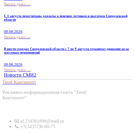
Читать далее →
С 1 августа пересчитаны доплаты к пенсиям летчиков и шахтеров Свердловской
области
08.08.2026
Читать далее →
В шести городах Свердловской области с 7 по 9 августа ограничат движение из-за
массовых мероприятий
08.08.2026
Читать далее →
Новости СМИ2
Твой Континент
Рекламно-информационная газета "Твой
Континент"
Контакты
📧 a1234561890@mail.ru
📞 +7(34357)6-00-75