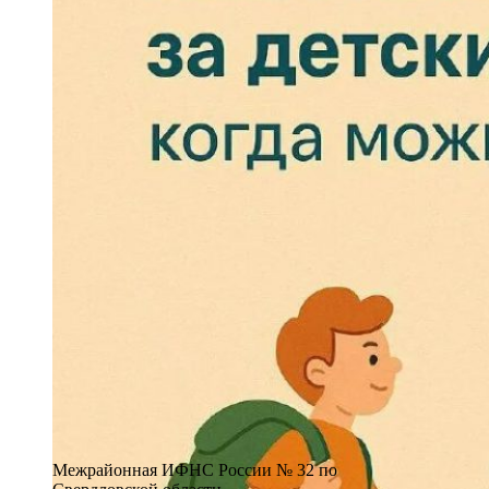
Межрайонная ИФНС России № 32 по