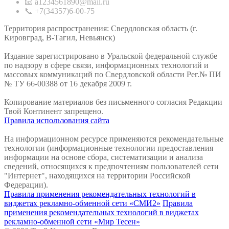
📧 a1234561890@mail.ru
📞 +7(34357)6-00-75
Территория распространения: Свердловская область (г.
Кировград, В-Тагил, Невьянск)
Издание зарегистрировано в Уральской федеральной службе
по надзору в сфере связи, информационных технологий и
массовых коммуникаций по Свердловской области Рег.№ ПИ
№ ТУ 66-00388 от 16 декабря 2009 г.
Копирование материалов без письменного согласия Редакции
Твой Континент запрещено.
Правила использования сайта
На информационном ресурсе применяются рекомендательные
технологии (информационные технологии предоставления
информации на основе сбора, систематизации и анализа
сведений, относящихся к предпочтениям пользователей сети
"Интернет", находящихся на территории Российской
Федерации).
Правила применения рекомендательных технологий в
виджетах рекламно-обменной сети «СМИ2»
Правила
применения рекомендательных технологий в виджетах
рекламно-обменной сети «Мир Тесен»