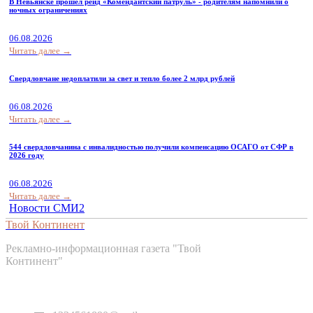
В Невьянске прошёл рейд «Комендантский патруль» - родителям напомнили о
ночных ограничениях
06.08.2026
Читать далее →
Свердловчане недоплатили за свет и тепло более 2 млрд рублей
06.08.2026
Читать далее →
544 свердловчанина с инвалидностью получили компенсацию ОСАГО от СФР в
2026 году
06.08.2026
Читать далее →
Новости СМИ2
Твой Континент
Рекламно-информационная газета "Твой
Континент"
Контакты