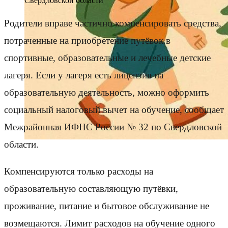
Свердловской области
Родители вправе частично компенсировать средства,
потраченные на приобретение путёвок в
спортивные, образовательные и лечебные детские
лагеря. Если у лагеря есть лицензия на
образовательную деятельность, можно оформить
социальный налоговый вычет на обучение, сообщает
Межрайонная ИФНС России № 32 по Свердловской
области.
Компенсируются только расходы на
образовательную составляющую путёвки,
проживание, питание и бытовое обслуживание не
возмещаются. Лимит расходов на обучение одного