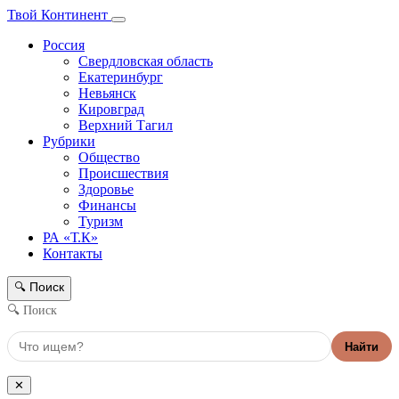
Твой Континент
Россия
Свердловская область
Екатеринбург
Невьянск
Кировград
Верхний Тагил
Рубрики
Общество
Происшествия
Здоровье
Финансы
Туризм
РА «Т.К»
Контакты
Поиск
🔍
🔍 Поиск
Найти
✕