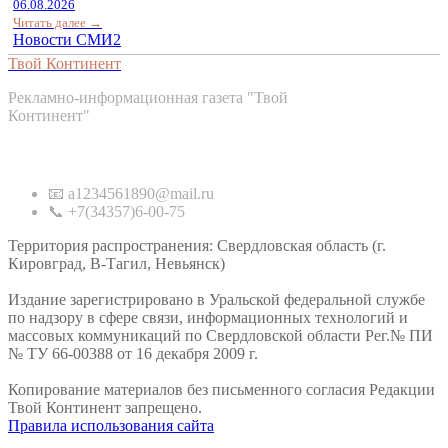
06.08.2026
Читать далее →
Новости СМИ2
Твой Континент
Рекламно-информационная газета "Твой
Континент"
Контакты
📧 a1234561890@mail.ru
📞 +7(34357)6-00-75
Территория распространения: Свердловская область (г.
Кировград, В-Тагил, Невьянск)
Издание зарегистрировано в Уральской федеральной службе
по надзору в сфере связи, информационных технологий и
массовых коммуникаций по Свердловской области Рег.№ ПИ
№ ТУ 66-00388 от 16 декабря 2009 г.
Копирование материалов без письменного согласия Редакции
Твой Континент запрещено.
Правила использования сайта