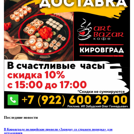
Последние новости
В Кировграде полицейские провели «Зарядку со стражем порядка» для
детсадовцев