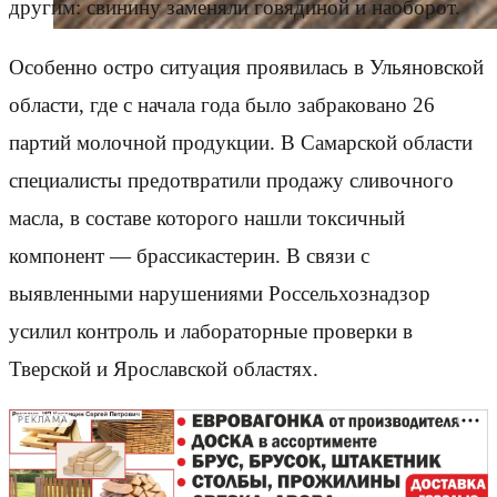
другим: свинину заменяли говядиной и наоборот.
Особенно остро ситуация проявилась в Ульяновской
области, где с начала года было забраковано 26
партий молочной продукции. В Самарской области
специалисты предотвратили продажу сливочного
масла, в составе которого нашли токсичный
компонент — брассикастерин. В связи с
выявленными нарушениями Россельхознадзор
усилил контроль и лабораторные проверки в
Тверской и Ярославской областях.
РЕКЛАМА