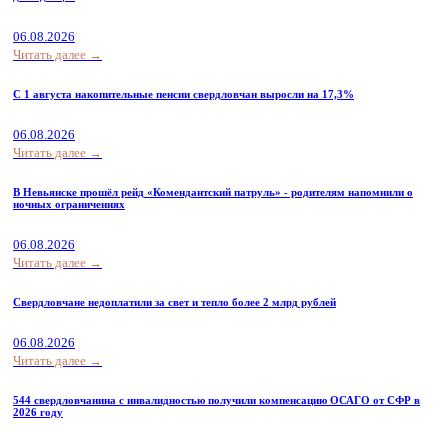
06.08.2026
Читать далее →
С 1 августа накопительные пенсии свердловчан выросли на 17,3%
06.08.2026
Читать далее →
В Невьянске прошёл рейд «Комендантский патруль» - родителям напомнили о
ночных ограничениях
06.08.2026
Читать далее →
Свердловчане недоплатили за свет и тепло более 2 млрд рублей
06.08.2026
Читать далее →
544 свердловчанина с инвалидностью получили компенсацию ОСАГО от СФР в
2026 году