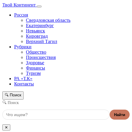
Твой Континент
Россия
Свердловская область
Екатеринбург
Невьянск
Кировград
Верхний Тагил
Рубрики
Общество
Происшествия
Здоровье
Финансы
Туризм
РА «Т.К»
Контакты
Поиск
🔍
🔍 Поиск
Найти
✕