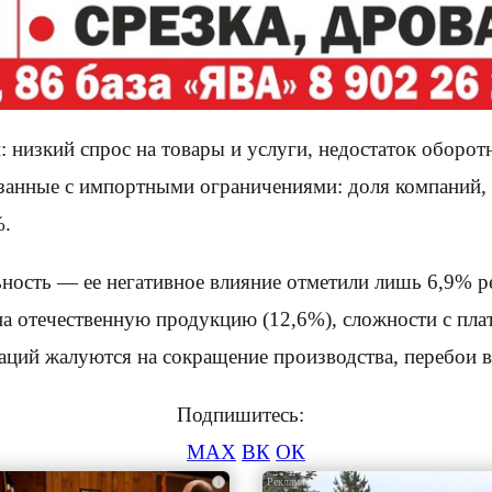
 низкий спрос на товары и услуги, недостаток оборот
язанные с импортными ограничениями: доля компаний
%.
льность — ее негативное влияние отметили лишь 6,9% 
а отечественную продукцию (12,6%), сложности с пл
ций жалуются на сокращение производства, перебои в
Подпишитесь:
MAX
ВК
ОК
i