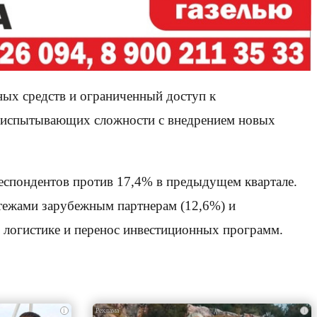
ных средств и ограниченный доступ к
, испытывающих сложности с внедрением новых
респондентов против 17,4% в предыдущем квартале.
атежами зарубежным партнерам (12,6%) и
 логистике и перенос инвестиционных программ.
i
i