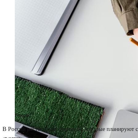
Freepik
В России растет доля компаний, которые планируют