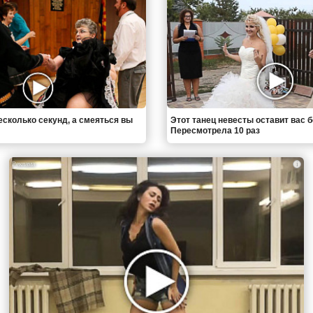
есколько секунд, а смеяться вы
Этот танец невесты оставит вас б
Пересмотрела 10 раз
i