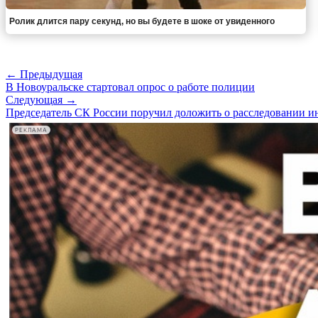
Ролик длится пару секунд, но вы будете в шоке от увиденного
← Предыдущая
В Новоуральске стартовал опрос о работе полиции
Следующая →
Председатель СК России поручил доложить о расследовании и
РЕКЛАМА