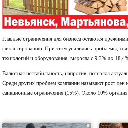
Главные ограничения для бизнеса остаются прежними:
финансированию. При этом усилились проблемы, св
технологий и оборудования, выросла с 9,3% до 18,4
Валютная нестабильность, напротив, потеряла актуа
Среди других проблем компании называют рост цен н
санкционные ограничения (15%). Около 10% организа
i