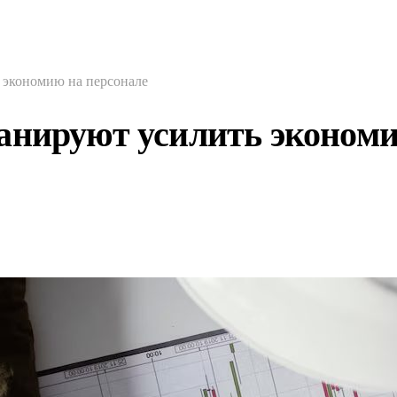
 экономию на персонале
анируют усилить экономи