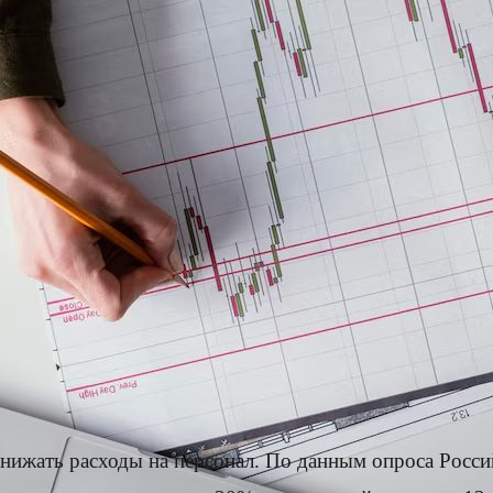
 снижать расходы на персонал. По данным опроса Рос