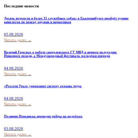
Последние новости
Десять ведомств и более 35 служебных собак: в Екатеринбурге пройдёт турнир
кинологов по поиску оружия и наркотиков
05.08.2026
Читать далее →
Валерий Горелых о работе свердловского ГУ МВД в первом полугодии:
Иннопром позади, а Международный фестиваль молодёжи впереди
04.08.2026
Читать далее →
«Россети Урал» укрепляют систему охраны труда
04.08.2026
Читать далее →
Полиция Невьянска проводит рейды на водоёмах
03.08.2026
Читать далее →