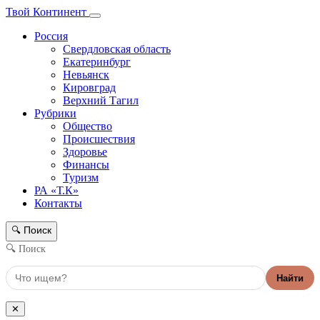
Твой Континент
Россия
Свердловская область
Екатеринбург
Невьянск
Кировград
Верхний Тагил
Рубрики
Общество
Происшествия
Здоровье
Финансы
Туризм
РА «Т.К»
Контакты
Поиск
🔍
🔍 Поиск
Найти
✕