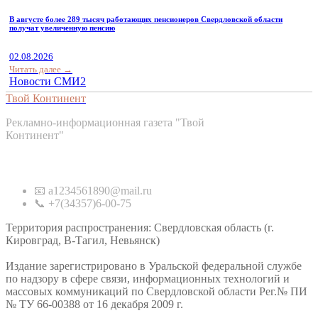
В августе более 289 тысяч работающих пенсионеров Свердловской области
получат увеличенную пенсию
02.08.2026
Читать далее →
Новости СМИ2
Твой Континент
Рекламно-информационная газета "Твой
Континент"
Контакты
📧 a1234561890@mail.ru
📞 +7(34357)6-00-75
Территория распространения: Свердловская область (г.
Кировград, В-Тагил, Невьянск)
Издание зарегистрировано в Уральской федеральной службе
по надзору в сфере связи, информационных технологий и
массовых коммуникаций по Свердловской области Рег.№ ПИ
№ ТУ 66-00388 от 16 декабря 2009 г.