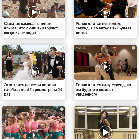
Скрытая камера на пляже
Ролик длится несколько
Крыма: Что люди вытворяют,
секунд, а смеяться вы будете
когда их не видят...
долго
i
i
Этот танец невесты оставит
Ролик длится пару секунд, но
вас без слов! Пересмотрела 10
вы будете в шоке от
раз
увиденного
i
i