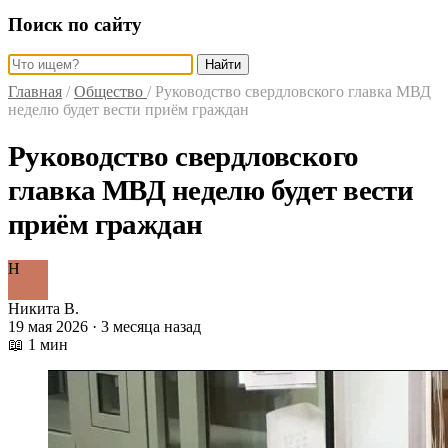
Поиск по сайту
Найти
Главная
/
Общество
/
Руководство свердловского главка МВД
неделю будет вести приём граждан
Руководство свердловского
главка МВД неделю будет вести
приём граждан
Н
Никита В.
19 мая 2026 · 3 месяца назад
📖 1 мин