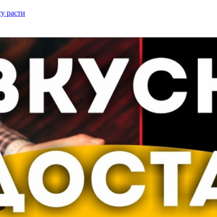
у расти