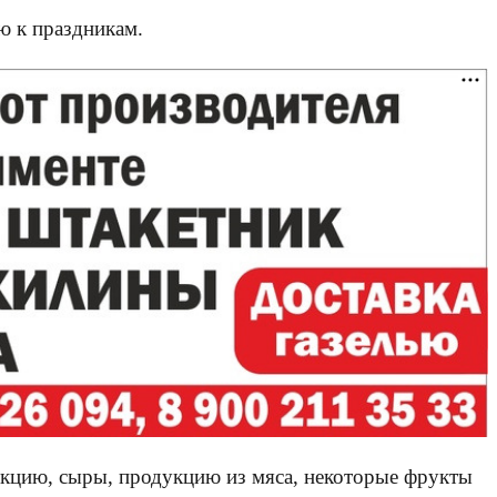
ю к праздникам.
укцию, сыры, продукцию из мяса, некоторые фрукты