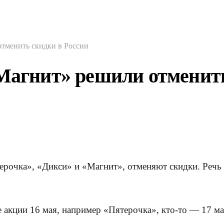
отменить скидки в России
«Магнит» решили отменить
ерочка», «Дикси» и «Магнит», отменяют скидки. Речь 
е акции 16 мая, например «Пятерочка», кто-то — 17 м