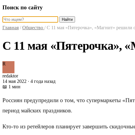
Поиск по сайту
Найти
Главная
/
Общество
/
С 11 мая «Пятерочка», «Магнит» решили 
С 11 мая «Пятерочка», 
R
redaktor
14 мая 2022 · 4 года назад
📖 1 мин
Россиян предупредили о том, что супермаркеты «Пят
период майских праздников.
Кто-то из ретейлеров планирует завершить скидочны