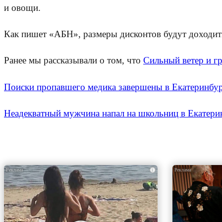
и овощи.
Как пишет «АБН», размеры дисконтов будут доходит
Ранее мы рассказывали о том, что
Сильный ветер и г
Поиски пропавшего медика завершены в Екатеринбу
Неадекватный мужчина напал на школьниц в Екатери
i