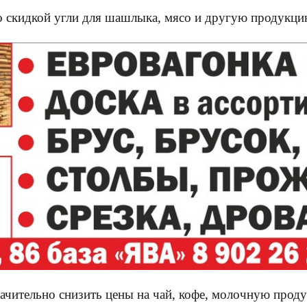
о скидкой угли для шашлыка, мясо и другую продукци
начительно снизить цены на чай, кофе, молочную прод