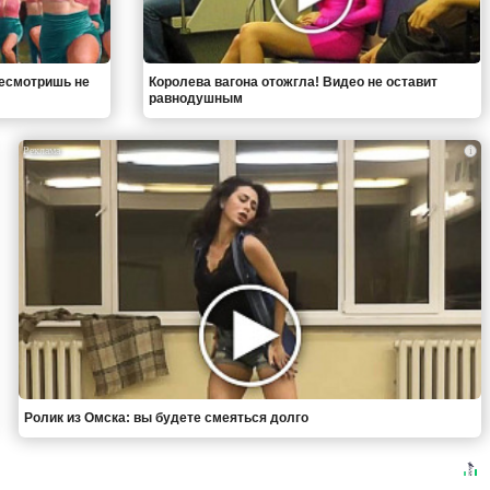
ресмотришь не
Королева вагона отожгла! Видео не оставит
равнодушным
i
Ролик из Омска: вы будете смеяться долго