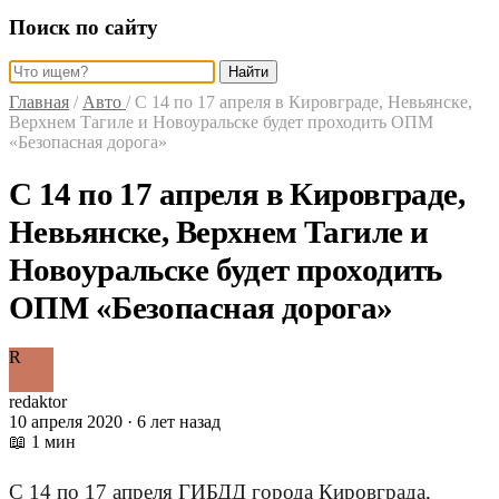
Поиск по сайту
Найти
Главная
/
Авто
/
С 14 по 17 апреля в Кировграде, Невьянске,
Верхнем Тагиле и Новоуральске будет проходить ОПМ
«Безопасная дорога»
С 14 по 17 апреля в Кировграде,
Невьянске, Верхнем Тагиле и
Новоуральске будет проходить
ОПМ «Безопасная дорога»
R
redaktor
10 апреля 2020 · 6 лет назад
📖 1 мин
С 14 по 17 апреля ГИБДД города Кировграда,