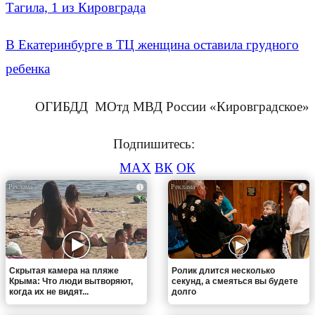
Тагила, 1 из Кировграда
В Екатеринбурге в ТЦ женщина оставила грудного
ребенка
ОГИБДД МОтд МВД России «Кировградское»
Подпишитесь:
MAX
ВК
ОК
i
i
Скрытая камера на пляже
Ролик длится несколько
Крыма: Что люди вытворяют,
секунд, а смеяться вы будете
когда их не видят...
долго