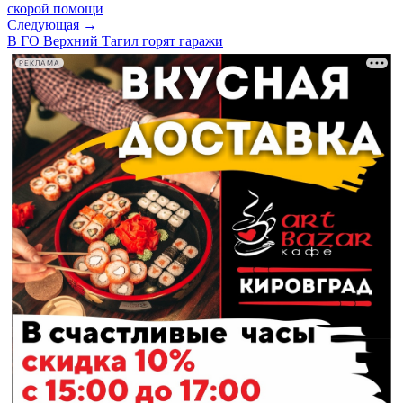
скорой помощи
Следующая →
В ГО Верхний Тагил горят гаражи
РЕКЛАМА