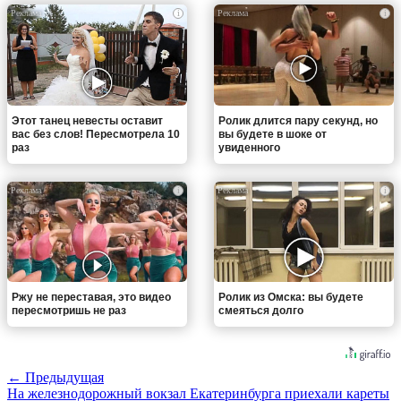
i
i
Этот танец невесты оставит
Ролик длится пару секунд, но
вас без слов! Пересмотрела 10
вы будете в шоке от
раз
увиденного
i
i
Ржу не переставая, это видео
Ролик из Омска: вы будете
пересмотришь не раз
смеяться долго
← Предыдущая
На железнодорожный вокзал Екатеринбурга приехали кареты