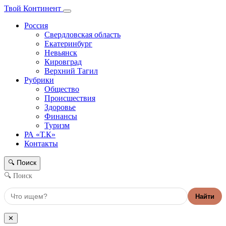
Твой Континент
Россия
Свердловская область
Екатеринбург
Невьянск
Кировград
Верхний Тагил
Рубрики
Общество
Происшествия
Здоровье
Финансы
Туризм
РА «Т.К»
Контакты
Поиск
🔍
🔍 Поиск
Найти
✕