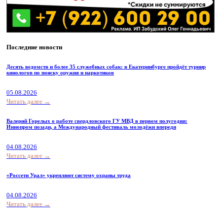
Последние новости
Десять ведомств и более 35 служебных собак: в Екатеринбурге пройдёт турнир
кинологов по поиску оружия и наркотиков
05.08.2026
Читать далее →
Валерий Горелых о работе свердловского ГУ МВД в первом полугодии:
Иннопром позади, а Международный фестиваль молодёжи впереди
04.08.2026
Читать далее →
«Россети Урал» укрепляют систему охраны труда
04.08.2026
Читать далее →