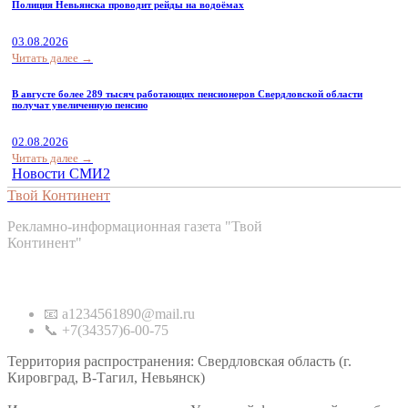
Полиция Невьянска проводит рейды на водоёмах
03.08.2026
Читать далее →
В августе более 289 тысяч работающих пенсионеров Свердловской области
получат увеличенную пенсию
02.08.2026
Читать далее →
Новости СМИ2
Твой Континент
Рекламно-информационная газета "Твой
Континент"
Контакты
📧 a1234561890@mail.ru
📞 +7(34357)6-00-75
Территория распространения: Свердловская область (г.
Кировград, В-Тагил, Невьянск)