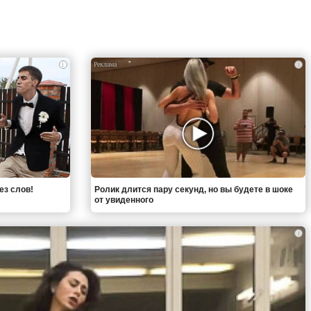
i
i
ез слов!
Ролик длится пару секунд, но вы будете в шоке
от увиденного
i