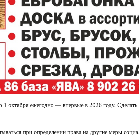
по 1 октября ежегодно — впервые в 2026 году. Сдела
итываться при определении права на другие меры соци