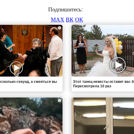
Подпишитесь:
MAX
ВК
ОК
i
есколько секунд, а смеяться вы
Этот танец невесты оставит вас б
Пересмотрела 10 раз
i