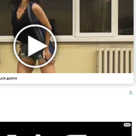
ься долго