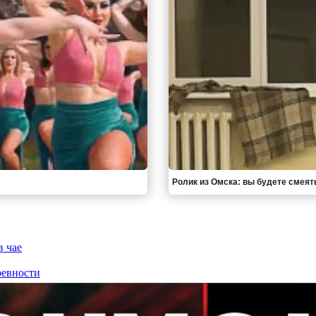
Ролик из Омска: вы будете смеят
в чае
ревности