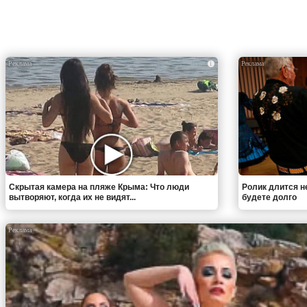
i
Скрытая камера на пляже Крыма: Что люди
Ролик длится н
вытворяют, когда их не видят...
будете долго