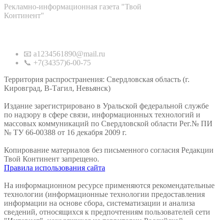
Рекламно-информационная газета "Твой
Континент"
Контакты
📧 a1234561890@mail.ru
📞 +7(34357)6-00-75
Территория распространения: Свердловская область (г.
Кировград, В-Тагил, Невьянск)
Издание зарегистрировано в Уральской федеральной службе
по надзору в сфере связи, информационных технологий и
массовых коммуникаций по Свердловской области Рег.№ ПИ
№ ТУ 66-00388 от 16 декабря 2009 г.
Копирование материалов без письменного согласия Редакции
Твой Континент запрещено.
Правила использования сайта
На информационном ресурсе применяются рекомендательные
технологии (информационные технологии предоставления
информации на основе сбора, систематизации и анализа
сведений, относящихся к предпочтениям пользователей сети