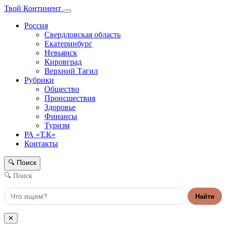
Твой Континент
Россия
Свердловская область
Екатеринбург
Невьянск
Кировград
Верхний Тагил
Рубрики
Общество
Происшествия
Здоровье
Финансы
Туризм
РА «Т.К»
Контакты
Поиск
🔍
🔍 Поиск
Найти
✕