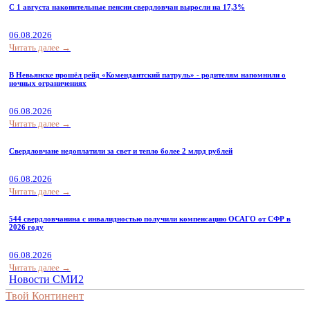
С 1 августа накопительные пенсии свердловчан выросли на 17,3%
06.08.2026
Читать далее →
В Невьянске прошёл рейд «Комендантский патруль» - родителям напомнили о
ночных ограничениях
06.08.2026
Читать далее →
Свердловчане недоплатили за свет и тепло более 2 млрд рублей
06.08.2026
Читать далее →
544 свердловчанина с инвалидностью получили компенсацию ОСАГО от СФР в
2026 году
06.08.2026
Читать далее →
Новости СМИ2
Твой Континент