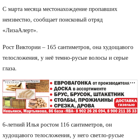
С марта месяца местонахождение пропавших
неизвестно, сообщает поисковый отряд
«ЛизаАлерт».
Рост Виктории – 165 сантиметров, она худощавого
телосложения, у неё темно-русые волосы и серые
глаза.
РЕКЛАМА
6-летний Илья ростом 116 сантиметров, он
худощавого телосложения, у него светло-русые