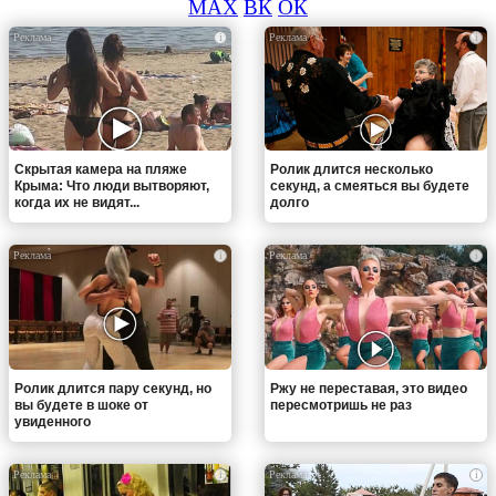
MAX
ВК
ОК
i
i
Скрытая камера на пляже
Ролик длится несколько
Крыма: Что люди вытворяют,
секунд, а смеяться вы будете
когда их не видят...
долго
i
i
Ролик длится пару секунд, но
Ржу не переставая, это видео
вы будете в шоке от
пересмотришь не раз
увиденного
i
i