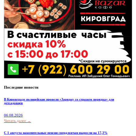
Последние новости
В Кировграде полицейские провели «Зарядку со стражем порядка» для
детсадовцев
06.08.2026
Читать далее →
С 1 августа накопительные пенсии свердловчан выросли на 17,3%