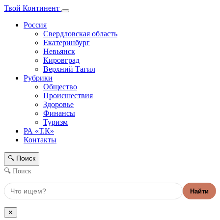
Твой Континент
Россия
Свердловская область
Екатеринбург
Невьянск
Кировград
Верхний Тагил
Рубрики
Общество
Происшествия
Здоровье
Финансы
Туризм
РА «Т.К»
Контакты
Поиск
🔍
🔍 Поиск
Найти
✕