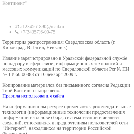
Континент"
Контакты
📧 a1234561890@mail.ru
📞 +7(34357)6-00-75
Территория распространения: Свердловская область (г.
Кировград, В-Тагил, Невьянск)
Издание зарегистрировано в Уральской федеральной службе
по надзору в сфере связи, информационных технологий и
массовых коммуникаций по Свердловской области Рег.№ ПИ
№ ТУ 66-00388 от 16 декабря 2009 г.
Копирование материалов без письменного согласия Редакции
Твой Континент запрещено.
Правила использования сайта
На информационном ресурсе применяются рекомендательные
технологии (информационные технологии предоставления
информации на основе сбора, систематизации и анализа
сведений, относящихся к предпочтениям пользователей сети
"Интернет", находящихся на территории Российской
Федерации).