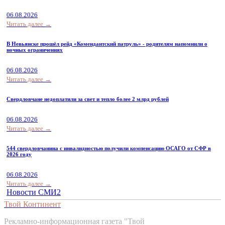
06.08.2026
Читать далее →
В Невьянске прошёл рейд «Комендантский патруль» - родителям напомнили о
ночных ограничениях
06.08.2026
Читать далее →
Свердловчане недоплатили за свет и тепло более 2 млрд рублей
06.08.2026
Читать далее →
544 свердловчанина с инвалидностью получили компенсацию ОСАГО от СФР в
2026 году
06.08.2026
Читать далее →
Новости СМИ2
Твой Континент
Рекламно-информационная газета "Твой