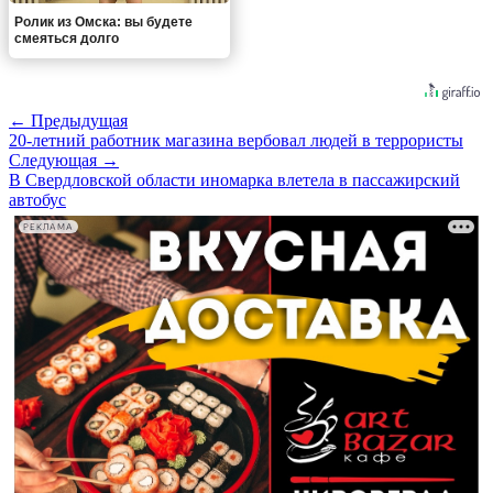
Ролик из Омска: вы будете
смеяться долго
← Предыдущая
20-летний работник магазина вербовал людей в террористы
Следующая →
В Свердловской области иномарка влетела в пассажирский
автобус
РЕКЛАМА