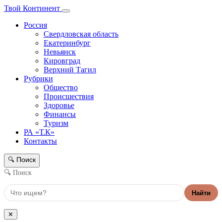
Твой Континент
Россия
Свердловская область
Екатеринбург
Невьянск
Кировград
Верхний Тагил
Рубрики
Общество
Происшествия
Здоровье
Финансы
Туризм
РА «Т.К»
Контакты
Поиск
🔍
🔍 Поиск
Найти
✕