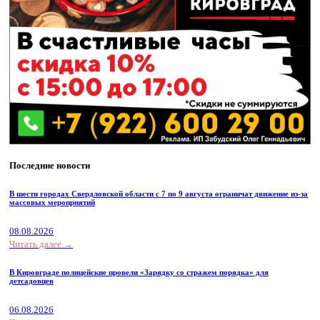
Последние новости
В шести городах Свердловской области с 7 по 9 августа ограничат движение из-за
массовых мероприятий
08.08.2026
Читать далее →
В Кировграде полицейские провели «Зарядку со стражем порядка» для
детсадовцев
06.08.2026