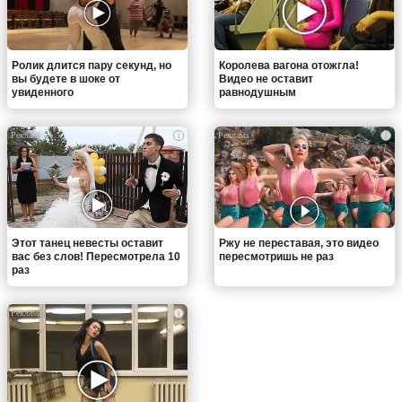
Ролик длится пару секунд, но
Королева вагона отожгла!
вы будете в шоке от
Видео не оставит
увиденного
равнодушным
i
i
Этот танец невесты оставит
Ржу не переставая, это видео
вас без слов! Пересмотрела 10
пересмотришь не раз
раз
i