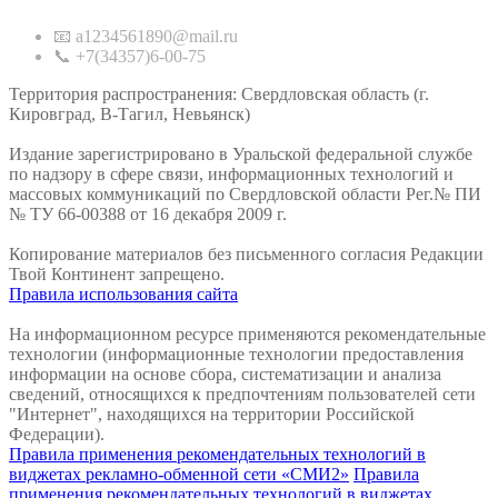
📧 a1234561890@mail.ru
📞 +7(34357)6-00-75
Территория распространения: Свердловская область (г.
Кировград, В-Тагил, Невьянск)
Издание зарегистрировано в Уральской федеральной службе
по надзору в сфере связи, информационных технологий и
массовых коммуникаций по Свердловской области Рег.№ ПИ
№ ТУ 66-00388 от 16 декабря 2009 г.
Копирование материалов без письменного согласия Редакции
Твой Континент запрещено.
Правила использования сайта
На информационном ресурсе применяются рекомендательные
технологии (информационные технологии предоставления
информации на основе сбора, систематизации и анализа
сведений, относящихся к предпочтениям пользователей сети
"Интернет", находящихся на территории Российской
Федерации).
Правила применения рекомендательных технологий в
виджетах рекламно-обменной сети «СМИ2»
Правила
применения рекомендательных технологий в виджетах