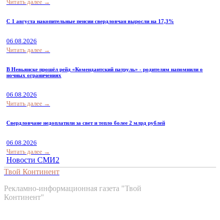
Читать далее →
С 1 августа накопительные пенсии свердловчан выросли на 17,3%
06.08.2026
Читать далее →
В Невьянске прошёл рейд «Комендантский патруль» - родителям напомнили о
ночных ограничениях
06.08.2026
Читать далее →
Свердловчане недоплатили за свет и тепло более 2 млрд рублей
06.08.2026
Читать далее →
Новости СМИ2
Твой Континент
Рекламно-информационная газета "Твой
Континент"
Контакты