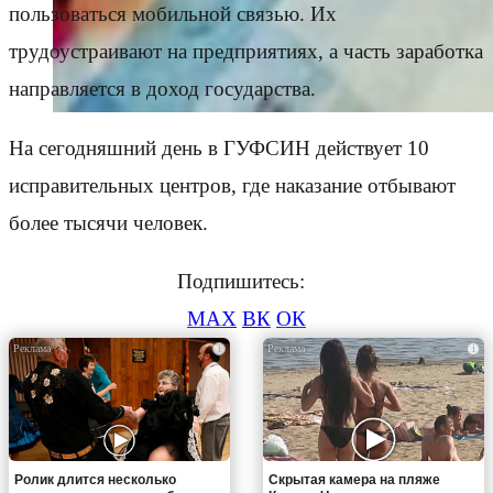
пользоваться мобильной связью. Их
трудоустраивают на предприятиях, а часть заработка
направляется в доход государства.
На сегодняшний день в ГУФСИН действует 10
исправительных центров, где наказание отбывают
более тысячи человек.
Подпишитесь:
MAX
ВК
ОК
i
i
Ролик длится несколько
Скрытая камера на пляже