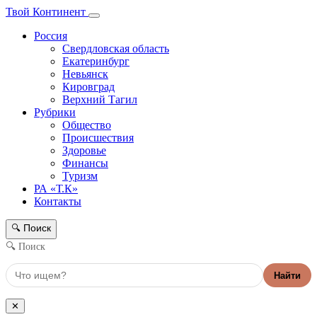
Твой Континент
Россия
Свердловская область
Екатеринбург
Невьянск
Кировград
Верхний Тагил
Рубрики
Общество
Происшествия
Здоровье
Финансы
Туризм
РА «Т.К»
Контакты
Поиск
🔍
🔍 Поиск
Найти
✕