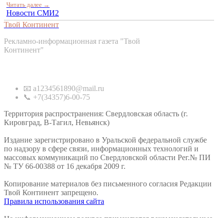
Читать далее →
Новости СМИ2
Твой Континент
Рекламно-информационная газета "Твой
Континент"
Контакты
📧 a1234561890@mail.ru
📞 +7(34357)6-00-75
Территория распространения: Свердловская область (г.
Кировград, В-Тагил, Невьянск)
Издание зарегистрировано в Уральской федеральной службе
по надзору в сфере связи, информационных технологий и
массовых коммуникаций по Свердловской области Рег.№ ПИ
№ ТУ 66-00388 от 16 декабря 2009 г.
Копирование материалов без письменного согласия Редакции
Твой Континент запрещено.
Правила использования сайта