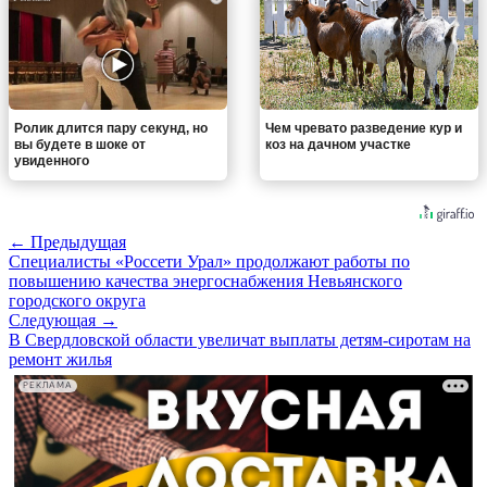
Ролик длится пару секунд, но
Чем чревато разведение кур и
вы будете в шоке от
коз на дачном участке
увиденного
← Предыдущая
Специалисты «Россети Урал» продолжают работы по
повышению качества энергоснабжения Невьянского
городского округа
Следующая →
В Свердловской области увеличат выплаты детям-сиротам на
ремонт жилья
РЕКЛАМА