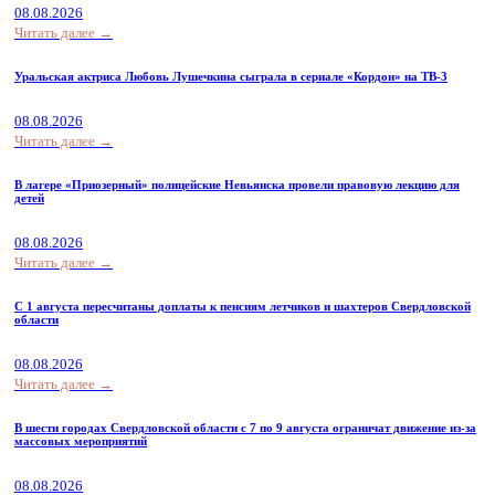
08.08.2026
Читать далее →
Уральская актриса Любовь Лушечкина сыграла в сериале «Кордон» на ТВ-3
08.08.2026
Читать далее →
В лагере «Приозерный» полицейские Невьянска провели правовую лекцию для
детей
08.08.2026
Читать далее →
С 1 августа пересчитаны доплаты к пенсиям летчиков и шахтеров Свердловской
области
08.08.2026
Читать далее →
В шести городах Свердловской области с 7 по 9 августа ограничат движение из-за
массовых мероприятий
08.08.2026