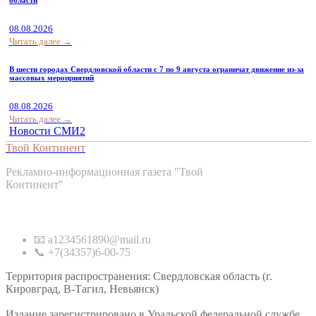
08.08.2026
Читать далее →
В шести городах Свердловской области с 7 по 9 августа ограничат движение из-за
массовых мероприятий
08.08.2026
Читать далее →
Новости СМИ2
Твой Континент
Рекламно-информационная газета "Твой
Континент"
Контакты
📧 a1234561890@mail.ru
📞 +7(34357)6-00-75
Территория распространения: Свердловская область (г.
Кировград, В-Тагил, Невьянск)
Издание зарегистрировано в Уральской федеральной службе