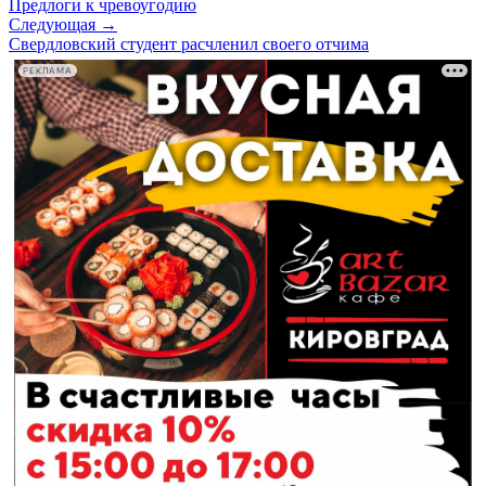
Предлоги к чревоугодию
Следующая →
Свердловский студент расчленил своего отчима
РЕКЛАМА