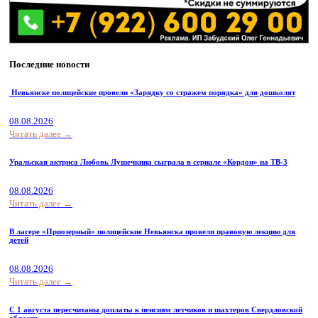
Последние новости
Невьянске полицейские провели «Зарядку со стражем порядка» для дошколят
08.08.2026
Читать далее →
Уральская актриса Любовь Лушечкина сыграла в сериале «Кордон» на ТВ-3
08.08.2026
Читать далее →
В лагере «Приозерный» полицейские Невьянска провели правовую лекцию для
детей
08.08.2026
Читать далее →
С 1 августа пересчитаны доплаты к пенсиям летчиков и шахтеров Свердловской
области