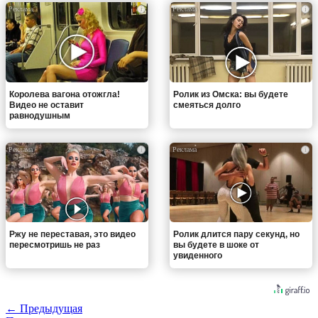
i
i
Королева вагона отожгла!
Ролик из Омска: вы будете
Видео не оставит
смеяться долго
равнодушным
i
i
Ржу не переставая, это видео
Ролик длится пару секунд, но
пересмотришь не раз
вы будете в шоке от
увиденного
← Предыдущая