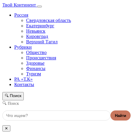
Твой Континент
Россия
Свердловская область
Екатеринбург
Невьянск
Кировград
Верхний Тагил
Рубрики
Общество
Происшествия
Здоровье
Финансы
Туризм
РА «Т.К»
Контакты
Поиск
🔍
🔍 Поиск
Найти
✕